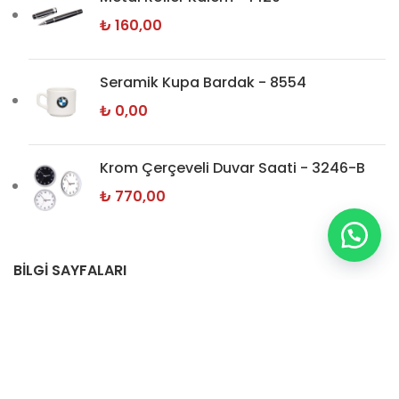
₺
160,00
Seramik Kupa Bardak - 8554
₺
0,00
Krom Çerçeveli Duvar Saati - 3246-B
₺
770,00
BİLGİ SAYFALARI
Hakkımızda
İletişim
Gizlilik Politikamız