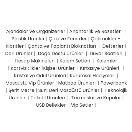
Ajandalar ve Organizerler
|
Anahtarlık ve Rozetler
|
Plastik Ürünler
|
Çakı ve Fenerler
|
Çakmaklar -
Kibritler
|
Çanta ve Toplantı Bloknotları
|
Defterler
|
Deri Ürünler
|
Doğa Dostu Ürünler
|
Duvar Saatleri
|
Hesap Makineleri
|
Kalem Setleri
|
Kalemler
|
Kartvizitlikler
|
Kişisel Ürünler
|
Kırtasiye Ürünleri
|
Kristal ve Ödül Ürünleri
|
Kurumsal Hediyeler
|
Masaüstü Vip Ürünler
|
Matbaa Ürünleri
|
Powerbank
|
Şerit Metre
|
Suni Deri Masaüstü Ürünler
|
Teknolojik
Ürünler
|
Tekstil Ürünleri
|
Termoslar ve Kupalar
|
USB Bellekler
|
Vip Setler
|