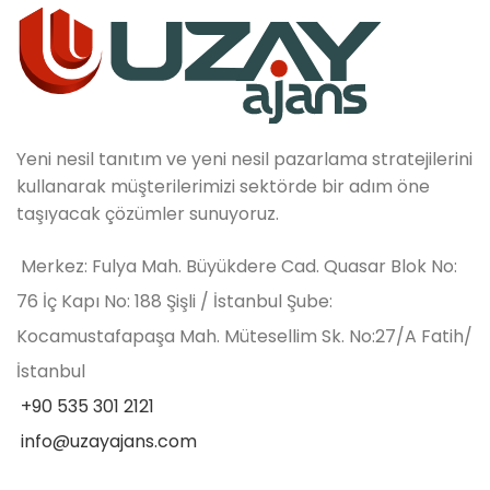
Yeni nesil tanıtım ve yeni nesil pazarlama stratejilerini
kullanarak müşterilerimizi sektörde bir adım öne
taşıyacak çözümler sunuyoruz.
Merkez: Fulya Mah. Büyükdere Cad. Quasar Blok No:
76 İç Kapı No: 188 Şişli / İstanbul Şube:
Kocamustafapaşa Mah. Mütesellim Sk. No:27/A Fatih/
İstanbul
+90 535 301 2121
info@uzayajans.com