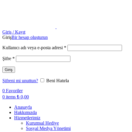
Giriş / Kayıt
Giriş
Bir hesap oluşturun
Kullanıcı adı veya e-posta adresi
*
Şifre
*
Giriş
Şifreni mi unuttun?
Beni Hatırla
0
Favoriler
0
items
₺
0,00
Anasayfa
Hakkımızda
Hizmetlerimiz
Kurumsal Hediye
Sosyal Medya Yönetimi