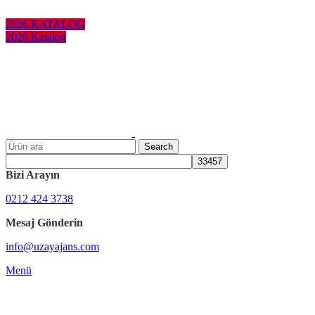
KURUMSAL HEDİYELER
2026 KATALOG
2026 Katalog
Search
Bizi Arayın
0212 424 3738
Mesaj Gönderin
info@uzayajans.com
Menü