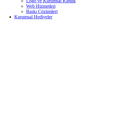
Logo ve Kurumsal Kimlik
Web Hizmetleri
Baskı Çözümleri
Kurumsal Hediyeler