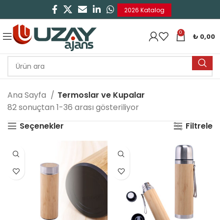
2026 Katalog
0
₺
0,00
Ana Sayfa
Termoslar ve Kupalar
82 sonuçtan 1-36 arası gösteriliyor
Seçenekler
Filtrele