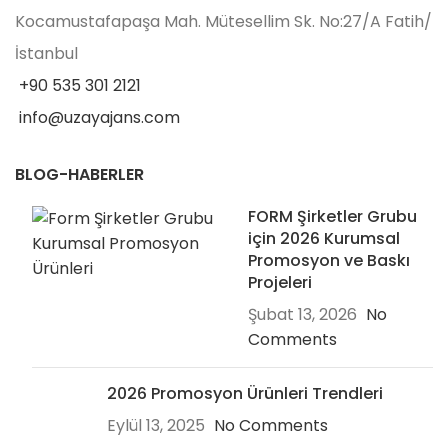
Kocamustafapaşa Mah. Mütesellim Sk. No:27/A Fatih/
İstanbul
+90 535 301 2121
info@uzayajans.com
BLOG-HABERLER
FORM Şirketler Grubu
için 2026 Kurumsal
Promosyon ve Baskı
Projeleri
Şubat 13, 2026
No
Comments
2026 Promosyon Ürünleri Trendleri
Eylül 13, 2025
No Comments