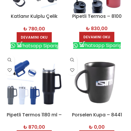
Katlanır Kulplu Çelik
Pipetli Termos – 8100
Termos 888 ml – 8173
₺
830,00
₺
780,00
DEVAMINI OKU
DEVAMINI OKU
Whatsapp Sipariş
Whatsapp Sipariş
Pipetli Termos 1180 ml –
Porselen Kupa – 8441
8179
₺
0,00
₺
870,00