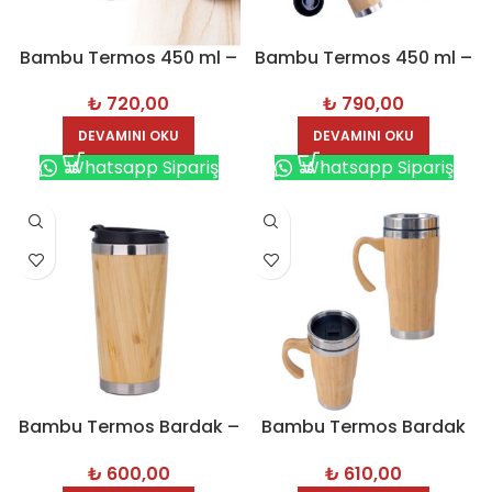
Bambu Termos 450 ml –
Bambu Termos 450 ml –
8154
8191
₺
720,00
₺
790,00
DEVAMINI OKU
DEVAMINI OKU
Whatsapp Sipariş
Whatsapp Sipariş
Bambu Termos Bardak –
Bambu Termos Bardak
8117
450 ml – 8193
₺
600,00
₺
610,00