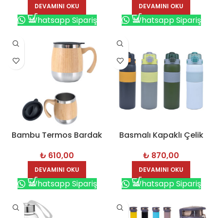
DEVAMINI OKU
DEVAMINI OKU
Whatsapp Sipariş
Whatsapp Sipariş
Bambu Termos Bardak
Basmalı Kapaklı Çelik
450 ml – 8194
Termos 450 ml – 8192
₺
610,00
₺
870,00
DEVAMINI OKU
DEVAMINI OKU
Whatsapp Sipariş
Whatsapp Sipariş