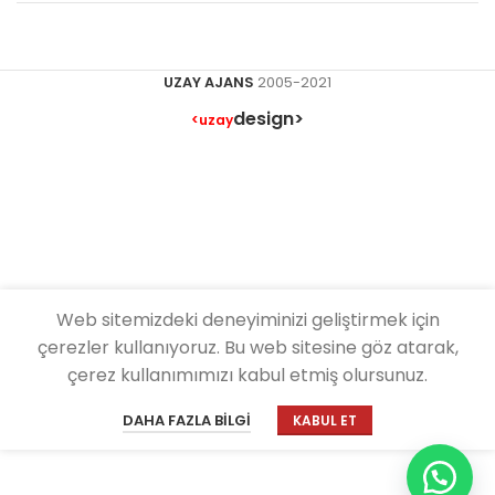
UZAY AJANS
2005-2021
design>
<uzay
Web sitemizdeki deneyiminizi geliştirmek için
çerezler kullanıyoruz. Bu web sitesine göz atarak,
çerez kullanımımızı kabul etmiş olursunuz.
DAHA FAZLA BILGI
KABUL ET