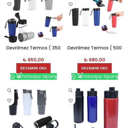
Devrilmez Termos ( 350
Devrilmez Termos ( 500
ml ) – 8182
ml ) – 8180
₺
650,00
₺
680,00
DEVAMINI OKU
DEVAMINI OKU
Whatsapp Sipariş
Whatsapp Sipariş