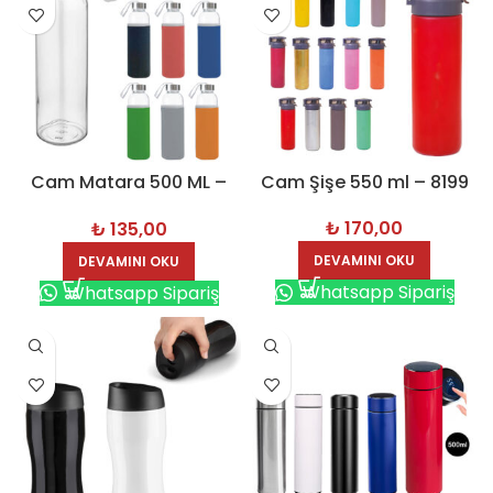
Cam Matara 500 ML –
Cam Şişe 550 ml – 8199
8172
₺
170,00
₺
135,00
DEVAMINI OKU
DEVAMINI OKU
Whatsapp Sipariş
Whatsapp Sipariş