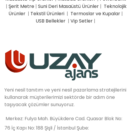
|
Şerit Metre
|
Suni Deri Masaüstü Ürünler
|
Teknolojik
Ürünler
|
Tekstil Ürünleri
|
Termoslar ve Kupalar
|
USB Bellekler
|
Vip Setler
|
Yeni nesil tanıtım ve yeni nesil pazarlama stratejilerini
kullanarak müşterilerimizi sektörde bir adım öne
taşıyacak çözümler sunuyoruz.
Merkez: Fulya Mah. Büyükdere Cad. Quasar Blok No:
76 İç Kapı No: 188 Şişli / İstanbul Şube: