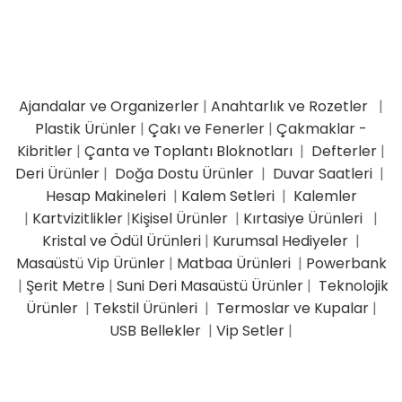
Ajandalar ve Organizerler
|
Anahtarlık ve Rozetler
|
Plastik Ürünler
|
Çakı ve Fenerler
|
Çakmaklar -
Kibritler
|
Çanta ve Toplantı Bloknotları
|
Defterler
|
Deri Ürünler
|
Doğa Dostu Ürünler
|
Duvar Saatleri
|
Hesap Makineleri
|
Kalem Setleri
|
Kalemler
|
Kartvizitlikler
|
Kişisel Ürünler
|
Kırtasiye Ürünleri
|
Kristal ve Ödül Ürünleri
|
Kurumsal Hediyeler
|
Masaüstü Vip Ürünler
|
Matbaa Ürünleri
|
Powerbank
|
Şerit Metre
|
Suni Deri Masaüstü Ürünler
|
Teknolojik
Ürünler
|
Tekstil Ürünleri
|
Termoslar ve Kupalar
|
USB Bellekler
|
Vip Setler
|