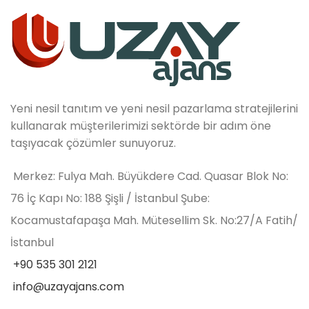
Yeni nesil tanıtım ve yeni nesil pazarlama stratejilerini
kullanarak müşterilerimizi sektörde bir adım öne
taşıyacak çözümler sunuyoruz.
Merkez: Fulya Mah. Büyükdere Cad. Quasar Blok No:
76 İç Kapı No: 188 Şişli / İstanbul Şube:
Kocamustafapaşa Mah. Mütesellim Sk. No:27/A Fatih/
İstanbul
+90 535 301 2121
info@uzayajans.com