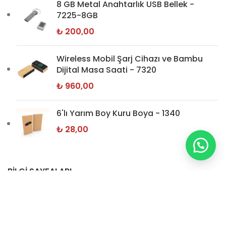
8 GB Metal Anahtarlık USB Bellek -
7225-8GB
₺
200,00
Wireless Mobil Şarj Cihazı ve Bambu
Dijital Masa Saati - 7320
₺
960,00
6'lı Yarım Boy Kuru Boya - 1340
₺
28,00
BİLGİ SAYFALARI
Hakkımızda
İletişim