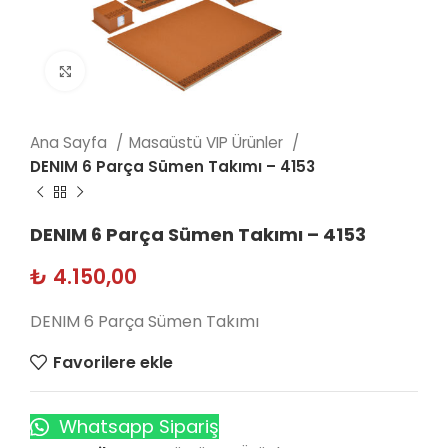
Click to enlarge
Ana Sayfa
Masaüstü VIP Ürünler
DENIM 6 Parça Sümen Takımı – 4153
DENIM 6 Parça Sümen Takımı – 4153
₺
4.150,00
DENIM 6 Parça Sümen Takımı
Favorilere ekle
Whatsapp Sipariş