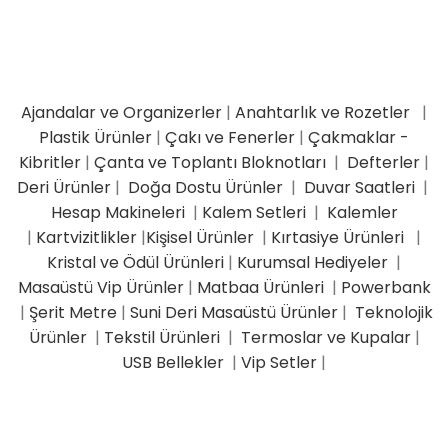
Ajandalar ve Organizerler
|
Anahtarlık ve Rozetler
|
Plastik Ürünler
|
Çakı ve Fenerler
|
Çakmaklar -
Kibritler
|
Çanta ve Toplantı Bloknotları
|
Defterler
|
Deri Ürünler
|
Doğa Dostu Ürünler
|
Duvar Saatleri
|
Hesap Makineleri
|
Kalem Setleri
|
Kalemler
|
Kartvizitlikler
|
Kişisel Ürünler
|
Kırtasiye Ürünleri
|
Kristal ve Ödül Ürünleri
|
Kurumsal Hediyeler
|
Masaüstü Vip Ürünler
|
Matbaa Ürünleri
|
Powerbank
|
Şerit Metre
|
Suni Deri Masaüstü Ürünler
|
Teknolojik
Ürünler
|
Tekstil Ürünleri
|
Termoslar ve Kupalar
|
USB Bellekler
|
Vip Setler
|