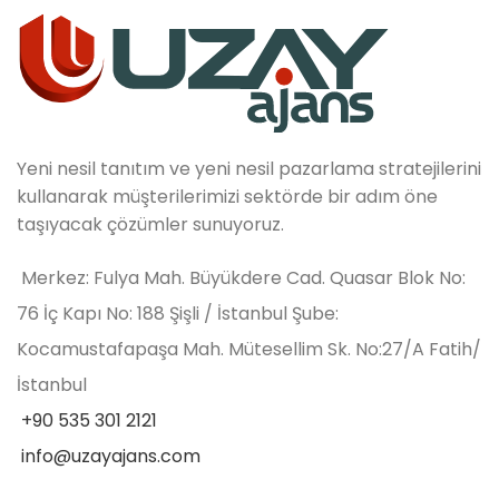
Yeni nesil tanıtım ve yeni nesil pazarlama stratejilerini
kullanarak müşterilerimizi sektörde bir adım öne
taşıyacak çözümler sunuyoruz.
Merkez: Fulya Mah. Büyükdere Cad. Quasar Blok No:
76 İç Kapı No: 188 Şişli / İstanbul Şube:
Kocamustafapaşa Mah. Mütesellim Sk. No:27/A Fatih/
İstanbul
+90 535 301 2121
info@uzayajans.com