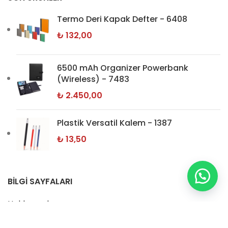
Termo Deri Kapak Defter - 6408
₺
132,00
6500 mAh Organizer Powerbank
(Wireless) - 7483
₺
2.450,00
Plastik Versatil Kalem - 1387
₺
13,50
BİLGİ SAYFALARI
Hakkımızda
İletişim