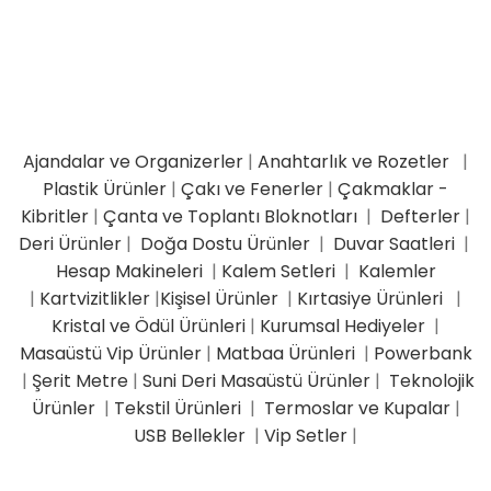
Ajandalar ve Organizerler
|
Anahtarlık ve Rozetler
|
Plastik Ürünler
|
Çakı ve Fenerler
|
Çakmaklar -
Kibritler
|
Çanta ve Toplantı Bloknotları
|
Defterler
|
Deri Ürünler
|
Doğa Dostu Ürünler
|
Duvar Saatleri
|
Hesap Makineleri
|
Kalem Setleri
|
Kalemler
|
Kartvizitlikler
|
Kişisel Ürünler
|
Kırtasiye Ürünleri
|
Kristal ve Ödül Ürünleri
|
Kurumsal Hediyeler
|
Masaüstü Vip Ürünler
|
Matbaa Ürünleri
|
Powerbank
|
Şerit Metre
|
Suni Deri Masaüstü Ürünler
|
Teknolojik
Ürünler
|
Tekstil Ürünleri
|
Termoslar ve Kupalar
|
USB Bellekler
|
Vip Setler
|