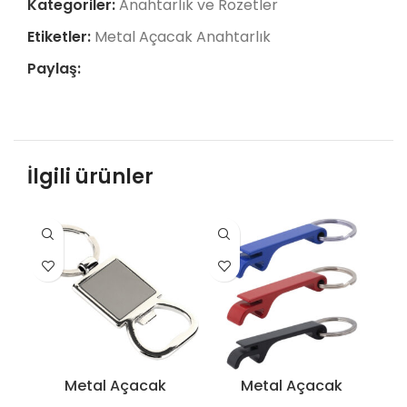
Kategoriler:
Anahtarlık ve Rozetler
Etiketler:
Metal Açacak Anahtarlık
Paylaş:
İlgili ürünler
Metal Açacak
Metal Açacak
Anahtarlık – 5130
Anahtarlık – 5289-R