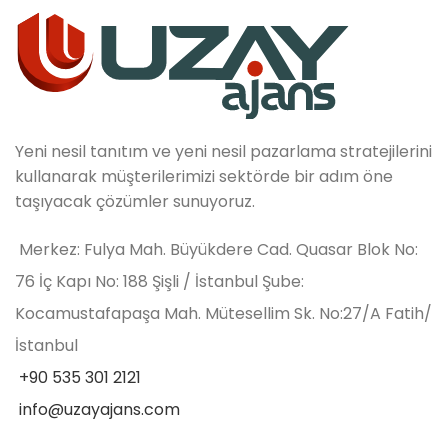
Yeni nesil tanıtım ve yeni nesil pazarlama stratejilerini
kullanarak müşterilerimizi sektörde bir adım öne
taşıyacak çözümler sunuyoruz.
Merkez: Fulya Mah. Büyükdere Cad. Quasar Blok No:
76 İç Kapı No: 188 Şişli / İstanbul Şube:
Kocamustafapaşa Mah. Mütesellim Sk. No:27/A Fatih/
İstanbul
+90 535 301 2121
info@uzayajans.com