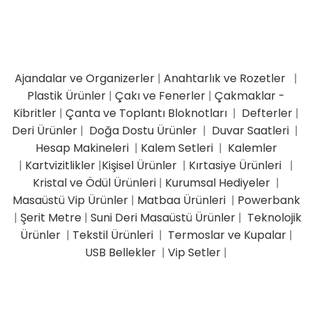
Ajandalar ve Organizerler
|
Anahtarlık ve Rozetler
|
Plastik Ürünler
|
Çakı ve Fenerler
|
Çakmaklar -
Kibritler
|
Çanta ve Toplantı Bloknotları
|
Defterler
|
Deri Ürünler
|
Doğa Dostu Ürünler
|
Duvar Saatleri
|
Hesap Makineleri
|
Kalem Setleri
|
Kalemler
|
Kartvizitlikler
|
Kişisel Ürünler
|
Kırtasiye Ürünleri
|
Kristal ve Ödül Ürünleri
|
Kurumsal Hediyeler
|
Masaüstü Vip Ürünler
|
Matbaa Ürünleri
|
Powerbank
|
Şerit Metre
|
Suni Deri Masaüstü Ürünler
|
Teknolojik
Ürünler
|
Tekstil Ürünleri
|
Termoslar ve Kupalar
|
USB Bellekler
|
Vip Setler
|