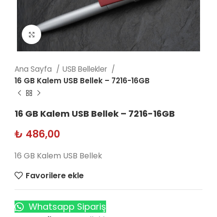
Click to enlarge
Ana Sayfa
USB Bellekler
16 GB Kalem USB Bellek – 7216-16GB
16 GB Kalem USB Bellek – 7216-16GB
₺
486,00
16 GB Kalem USB Bellek
Favorilere ekle
Whatsapp Sipariş