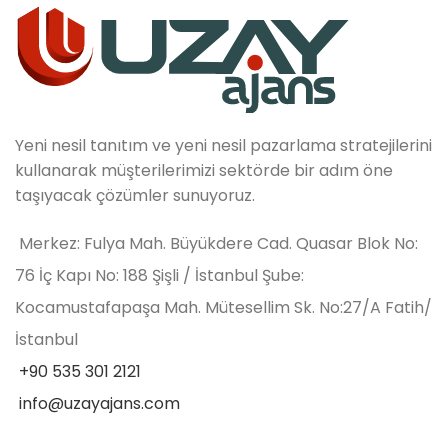
Yeni nesil tanıtım ve yeni nesil pazarlama stratejilerini
kullanarak müşterilerimizi sektörde bir adım öne
taşıyacak çözümler sunuyoruz.
Merkez: Fulya Mah. Büyükdere Cad. Quasar Blok No:
76 İç Kapı No: 188 Şişli / İstanbul Şube:
Kocamustafapaşa Mah. Mütesellim Sk. No:27/A Fatih/
İstanbul
+90 535 301 2121
info@uzayajans.com