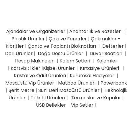
Ajandalar ve Organizerler
|
Anahtarlık ve Rozetler
|
Plastik Ürünler
|
Çakı ve Fenerler
|
Çakmaklar -
Kibritler
|
Çanta ve Toplantı Bloknotları
|
Defterler
|
Deri Ürünler
|
Doğa Dostu Ürünler
|
Duvar Saatleri
|
Hesap Makineleri
|
Kalem Setleri
|
Kalemler
|
Kartvizitlikler
|
Kişisel Ürünler
|
Kırtasiye Ürünleri
|
Kristal ve Ödül Ürünleri
|
Kurumsal Hediyeler
|
Masaüstü Vip Ürünler
|
Matbaa Ürünleri
|
Powerbank
|
Şerit Metre
|
Suni Deri Masaüstü Ürünler
|
Teknolojik
Ürünler
|
Tekstil Ürünleri
|
Termoslar ve Kupalar
|
USB Bellekler
|
Vip Setler
|