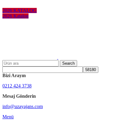
KURUMSAL HEDİYELER
2026 KATALOG
2026 Katalog
Search
Bizi Arayın
0212 424 3738
Mesaj Gönderin
info@uzayajans.com
Menü