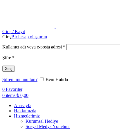
Giriş / Kayıt
Giriş
Bir hesap oluşturun
Kullanıcı adı veya e-posta adresi
*
Şifre
*
Giriş
Şifreni mi unuttun?
Beni Hatırla
0
Favoriler
0
items
₺
0,00
Anasayfa
Hakkımızda
Hizmetlerimiz
Kurumsal Hediye
Sosyal Medya Yönetimi