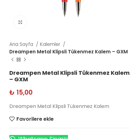
Click to enlarge
Ana Sayfa
Kalemler
Dreampen Metal Klipsli Tükenmez Kalem – GXM
Dreampen Metal Klipsli Tükenmez Kalem
– GXM
₺
15,00
Dreampen Metal Klipsli Tükenmez Kalem
Favorilere ekle
Whatsapp Sipariş