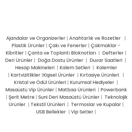
Ajandalar ve Organizerler
|
Anahtarlık ve Rozetler
|
Plastik Ürünler
|
Çakı ve Fenerler
|
Çakmaklar -
Kibritler
|
Çanta ve Toplantı Bloknotları
|
Defterler
|
Deri Ürünler
|
Doğa Dostu Ürünler
|
Duvar Saatleri
|
Hesap Makineleri
|
Kalem Setleri
|
Kalemler
|
Kartvizitlikler
|
Kişisel Ürünler
|
Kırtasiye Ürünleri
|
Kristal ve Ödül Ürünleri
|
Kurumsal Hediyeler
|
Masaüstü Vip Ürünler
|
Matbaa Ürünleri
|
Powerbank
|
Şerit Metre
|
Suni Deri Masaüstü Ürünler
|
Teknolojik
Ürünler
|
Tekstil Ürünleri
|
Termoslar ve Kupalar
|
USB Bellekler
|
Vip Setler
|