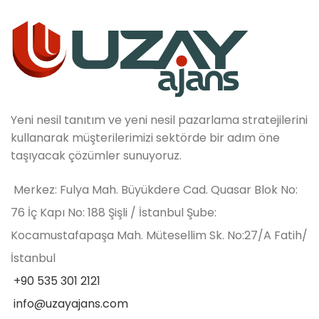
Yeni nesil tanıtım ve yeni nesil pazarlama stratejilerini
kullanarak müşterilerimizi sektörde bir adım öne
taşıyacak çözümler sunuyoruz.
Merkez: Fulya Mah. Büyükdere Cad. Quasar Blok No:
76 İç Kapı No: 188 Şişli / İstanbul Şube:
Kocamustafapaşa Mah. Mütesellim Sk. No:27/A Fatih/
İstanbul
+90 535 301 2121
info@uzayajans.com