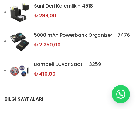
Suni Deri Kalemlik - 4518
₺
288,00
5000 mAh Powerbank Organizer - 7476
₺
2.250,00
Bombeli Duvar Saati - 3259
₺
410,00
BİLGİ SAYFALARI
Hakkımızda
İletişim
Gizlilik Politikamız