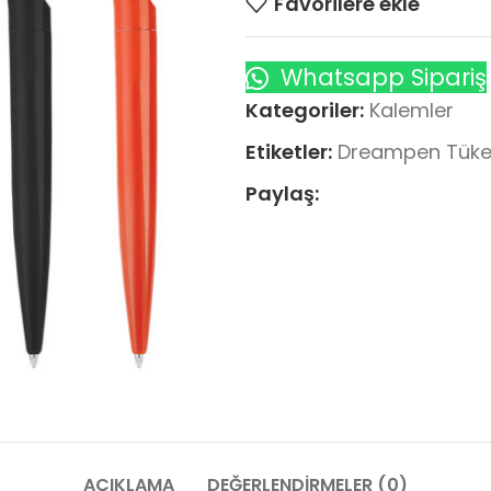
Favorilere ekle
Whatsapp Sipariş
Kategoriler:
Kalemler
Etiketler:
Dreampen Tük
Paylaş:
AÇIKLAMA
DEĞERLENDIRMELER (0)