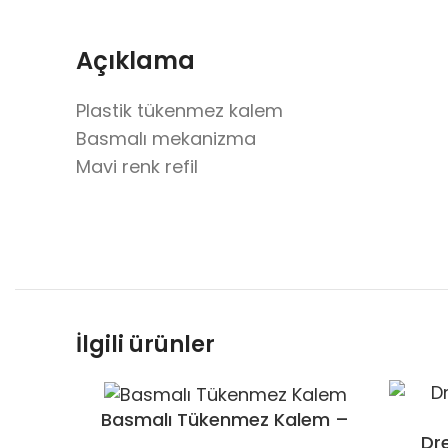
Açıklama
Plastik tükenmez kalem
Basmalı mekanizma
Mavi renk refil
İlgili ürünler
Basmalı Tükenmez Kalem –
Dr
1001