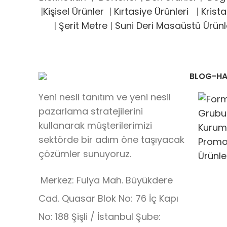
|
Kişisel Ürünler
|
Kırtasiye Ürünleri
|
Krista
|
Şerit Metre
|
Suni Deri Masaüstü Ürünl
BLOG-HA
Yeni nesil tanıtım ve yeni nesil
pazarlama stratejilerini
kullanarak müşterilerimizi
sektörde bir adım öne taşıyacak
çözümler sunuyoruz.
Merkez: Fulya Mah. Büyükdere
Cad. Quasar Blok No: 76 İç Kapı
No: 188 Şişli / İstanbul Şube: