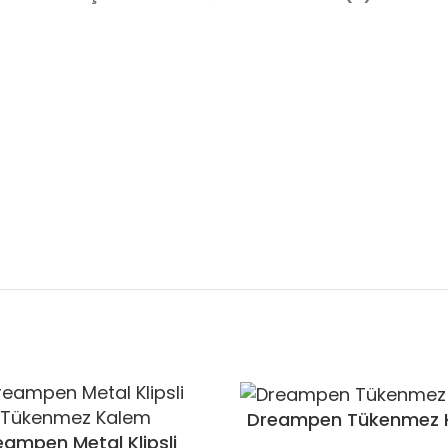
Dreampen Tükenmez 
eampen Metal Klipsli
– GXCS