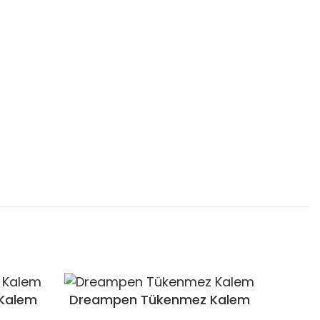
Kalem
Dreampen Tükenmez Kalem
– OPCS