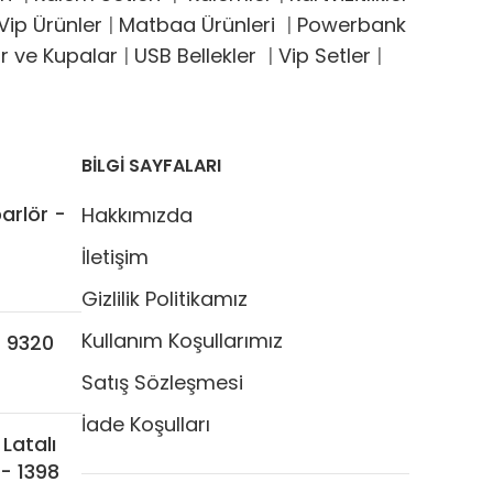
ip Ürünler
|
Matbaa Ürünleri
|
Powerbank
r ve Kupalar
|
USB Bellekler
|
Vip Setler
|
BİLGİ SAYFALARI
arlör -
Hakkımızda
İletişim
Gizlilik Politikamız
Kullanım Koşullarımız
- 9320
Satış Sözleşmesi
İade Koşulları
 Latalı
- 1398