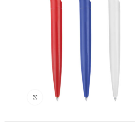
Click to enlarge