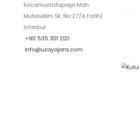
Kocamustafapaşa Mah.
Mütesellim Sk. No:27/A Fatih/
İstanbul
+90 535 301 2121
info@uzayajans.com