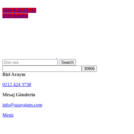
KURUMSAL HEDİYELER
2026 KATALOG
2026 Katalog
Search
Bizi Arayın
0212 424 3738
Mesaj Gönderin
info@uzayajans.com
Menü