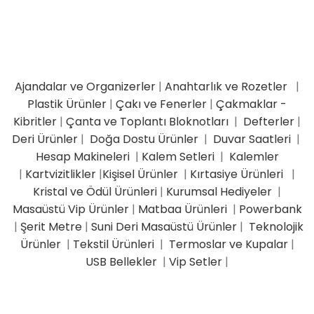
Ajandalar ve Organizerler
|
Anahtarlık ve Rozetler
|
Plastik Ürünler
|
Çakı ve Fenerler
|
Çakmaklar -
Kibritler
|
Çanta ve Toplantı Bloknotları
|
Defterler
|
Deri Ürünler
|
Doğa Dostu Ürünler
|
Duvar Saatleri
|
Hesap Makineleri
|
Kalem Setleri
|
Kalemler
|
Kartvizitlikler
|
Kişisel Ürünler
|
Kırtasiye Ürünleri
|
Kristal ve Ödül Ürünleri
|
Kurumsal Hediyeler
|
Masaüstü Vip Ürünler
|
Matbaa Ürünleri
|
Powerbank
|
Şerit Metre
|
Suni Deri Masaüstü Ürünler
|
Teknolojik
Ürünler
|
Tekstil Ürünleri
|
Termoslar ve Kupalar
|
USB Bellekler
|
Vip Setler
|