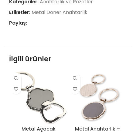
Kategoriler:
Anahtarlık ve Rozetler
Etiketler:
Metal Döner Anahtarlık
Paylaş:
İlgili ürünler
Metal Açacak
Metal Anahtarlık –
Anahtarlık – 5132
5187