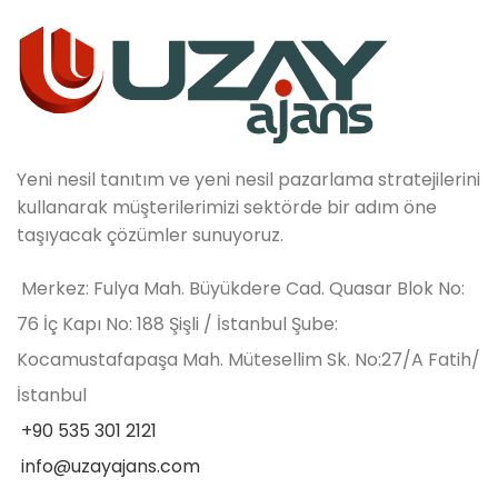
Yeni nesil tanıtım ve yeni nesil pazarlama stratejilerini
kullanarak müşterilerimizi sektörde bir adım öne
taşıyacak çözümler sunuyoruz.
Merkez: Fulya Mah. Büyükdere Cad. Quasar Blok No:
76 İç Kapı No: 188 Şişli / İstanbul Şube:
Kocamustafapaşa Mah. Mütesellim Sk. No:27/A Fatih/
İstanbul
+90 535 301 2121
info@uzayajans.com