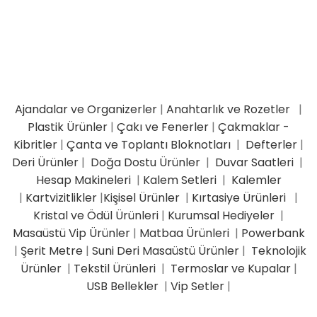
Ajandalar ve Organizerler
|
Anahtarlık ve Rozetler
|
Plastik Ürünler
|
Çakı ve Fenerler
|
Çakmaklar -
Kibritler
|
Çanta ve Toplantı Bloknotları
|
Defterler
|
Deri Ürünler
|
Doğa Dostu Ürünler
|
Duvar Saatleri
|
Hesap Makineleri
|
Kalem Setleri
|
Kalemler
|
Kartvizitlikler
|
Kişisel Ürünler
|
Kırtasiye Ürünleri
|
Kristal ve Ödül Ürünleri
|
Kurumsal Hediyeler
|
Masaüstü Vip Ürünler
|
Matbaa Ürünleri
|
Powerbank
|
Şerit Metre
|
Suni Deri Masaüstü Ürünler
|
Teknolojik
Ürünler
|
Tekstil Ürünleri
|
Termoslar ve Kupalar
|
USB Bellekler
|
Vip Setler
|