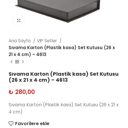
Click to enlarge
Ana Sayfa
VIP Setler
Sıvama Karton (Plastik kasa) Set Kutusu (26 x
21 x 4 cm) – 4613
Sıvama Karton (Plastik kasa) Set Kutusu
(26 x 21 x 4 cm) – 4613
₺
280,00
Sıvama Karton (Plastik kasa) Set Kutusu (26 x 21 x
4 cm)
Favorilere ekle