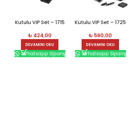
Kutulu VIP Set – 1715
Kutulu VIP Set – 1725
K
₺
424,00
₺
560,00
DEVAMINI OKU
DEVAMINI OKU
Whatsapp Sipariş
Whatsapp Sipariş