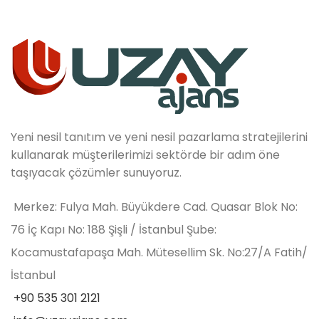
Yeni nesil tanıtım ve yeni nesil pazarlama stratejilerini
kullanarak müşterilerimizi sektörde bir adım öne
taşıyacak çözümler sunuyoruz.
Merkez: Fulya Mah. Büyükdere Cad. Quasar Blok No:
76 İç Kapı No: 188 Şişli / İstanbul Şube:
Kocamustafapaşa Mah. Mütesellim Sk. No:27/A Fatih/
İstanbul
+90 535 301 2121