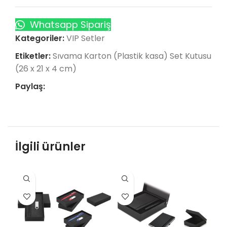
Whatsapp Sipariş
Kategoriler:
VIP Setler
Etiketler:
Sıvama Karton (Plastik kasa) Set Kutusu
(26 x 21 x 4 cm)
Paylaş:
İlgili ürünler