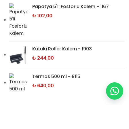
Papatya 5'li Fosforlu Kalem - 1167
₺
102,00
Kutulu Roller Kalem - 1903
₺
244,00
Termos 500 ml - 8115
₺
640,00
BİLGİ SAYFALARI
Hakkımızda