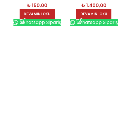
₺
1.400,00
₺
150,00
Mukavva – 4621-2
DEVAMINI OKU
DEVAMINI OKU
Whatsapp Sipariş
Whatsapp Sipariş