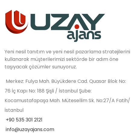
Yeni nesil tanıtım ve yeni nesil pazarlama stratejilerini
kullanarak müşterilerimizi sektörde bir adım öne
taşıyacak çözümler sunuyoruz.
Merkez: Fulya Mah. Büyükdere Cad. Quasar Blok No:
76 İç Kapı No: 188 Şişli / İstanbul Şube:
Kocamustafapaşa Mah. Mütesellim Sk. No:27/A Fatih/
İstanbul
+90 535 301 2121
info@uzayajans.com