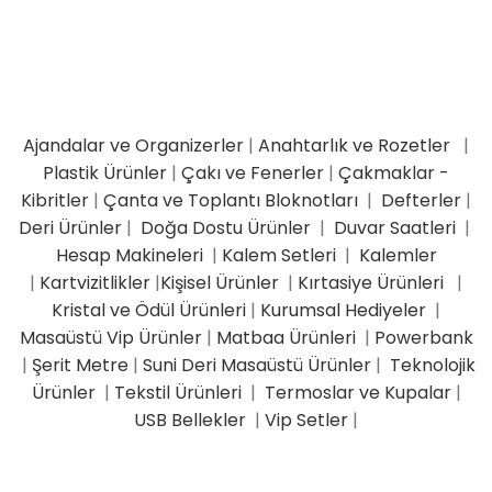
Ajandalar ve Organizerler
|
Anahtarlık ve Rozetler
|
Plastik Ürünler
|
Çakı ve Fenerler
|
Çakmaklar -
Kibritler
|
Çanta ve Toplantı Bloknotları
|
Defterler
|
Deri Ürünler
|
Doğa Dostu Ürünler
|
Duvar Saatleri
|
Hesap Makineleri
|
Kalem Setleri
|
Kalemler
|
Kartvizitlikler
|
Kişisel Ürünler
|
Kırtasiye Ürünleri
|
Kristal ve Ödül Ürünleri
|
Kurumsal Hediyeler
|
Masaüstü Vip Ürünler
|
Matbaa Ürünleri
|
Powerbank
|
Şerit Metre
|
Suni Deri Masaüstü Ürünler
|
Teknolojik
Ürünler
|
Tekstil Ürünleri
|
Termoslar ve Kupalar
|
USB Bellekler
|
Vip Setler
|