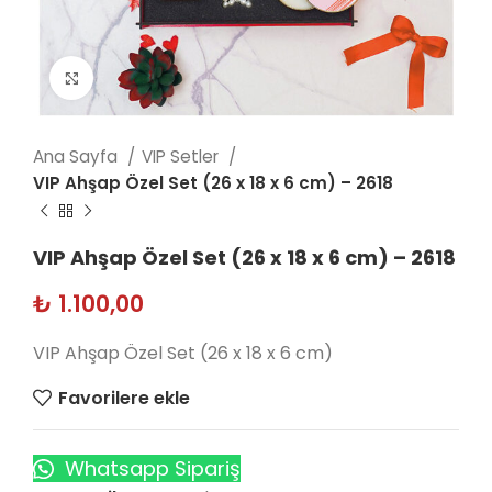
Click to enlarge
Ana Sayfa
VIP Setler
VIP Ahşap Özel Set (26 x 18 x 6 cm) – 2618
VIP Ahşap Özel Set (26 x 18 x 6 cm) – 2618
₺
1.100,00
VIP Ahşap Özel Set (26 x 18 x 6 cm)
Favorilere ekle
Whatsapp Sipariş