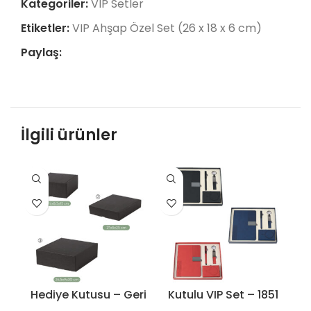
Kategoriler:
VIP Setler
Etiketler:
VIP Ahşap Özel Set (26 x 18 x 6 cm)
Paylaş:
İlgili ürünler
Hediye Kutusu – Geri
Kutulu VIP Set – 1851
K
Dönüştürülmüş Oluklu