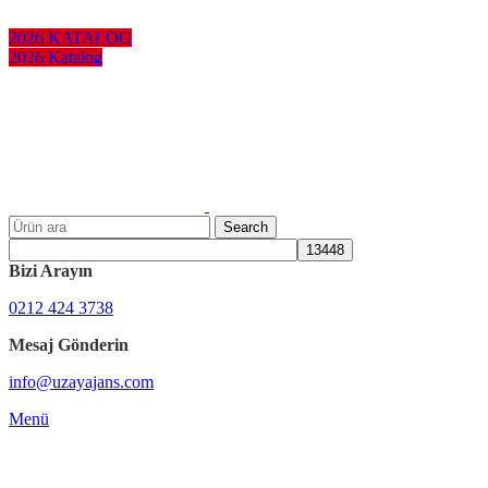
KURUMSAL HEDİYELER
2026 KATALOG
2026 Katalog
Search
Bizi Arayın
0212 424 3738
Mesaj Gönderin
info@uzayajans.com
Menü