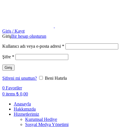
Giriş / Kayıt
Giriş
Bir hesap oluşturun
Kullanıcı adı veya e-posta adresi
*
Şifre
*
Giriş
Şifreni mi unuttun?
Beni Hatırla
0
Favoriler
0
items
₺
0,00
Anasayfa
Hakkımızda
Hizmetlerimiz
Kurumsal Hediye
Sosyal Medya Yönetimi