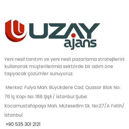
Yeni nesil tanıtım ve yeni nesil pazarlama stratejilerini
kullanarak müşterilerimizi sektörde bir adım öne
taşıyacak çözümler sunuyoruz.
Merkez: Fulya Mah. Büyükdere Cad. Quasar Blok No:
76 İç Kapı No: 188 Şişli / İstanbul Şube:
Kocamustafapaşa Mah. Mütesellim Sk. No:27/A Fatih/
İstanbul
+90 535 301 2121