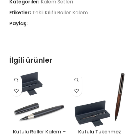
Kategoriler:
Kalem Setleri
Etiketler:
Tekli Kılıflı Roller Kalem
Paylaş:
İlgili ürünler
Kutulu Roller Kalem –
Kutulu Tükenmez
1905
Kalem – 1908