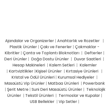
Ajandalar ve Organizerler
|
Anahtarlık ve Rozetler
|
Plastik Ürünler
|
Çakı ve Fenerler
|
Çakmaklar -
Kibritler
|
Çanta ve Toplantı Bloknotları
|
Defterler
|
Deri Ürünler
|
Doğa Dostu Ürünler
|
Duvar Saatleri
|
Hesap Makineleri
|
Kalem Setleri
|
Kalemler
|
Kartvizitlikler
|
Kişisel Ürünler
|
Kırtasiye Ürünleri
|
Kristal ve Ödül Ürünleri
|
Kurumsal Hediyeler
|
Masaüstü Vip Ürünler
|
Matbaa Ürünleri
|
Powerbank
|
Şerit Metre
|
Suni Deri Masaüstü Ürünler
|
Teknolojik
Ürünler
|
Tekstil Ürünleri
|
Termoslar ve Kupalar
|
USB Bellekler
|
Vip Setler
|