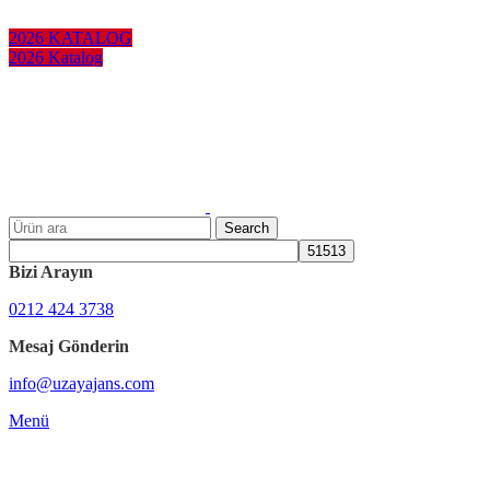
KURUMSAL HEDİYELER
2026 KATALOG
2026 Katalog
Search
Bizi Arayın
0212 424 3738
Mesaj Gönderin
info@uzayajans.com
Menü