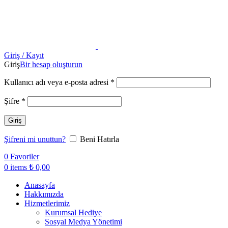
Giriş / Kayıt
Giriş
Bir hesap oluşturun
Kullanıcı adı veya e-posta adresi
*
Şifre
*
Giriş
Şifreni mi unuttun?
Beni Hatırla
0
Favoriler
0
items
₺
0,00
Anasayfa
Hakkımızda
Hizmetlerimiz
Kurumsal Hediye
Sosyal Medya Yönetimi