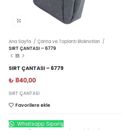
Click to enlarge
Ana Sayfa
Çanta ve Toplantı Bloknotları
SIRT ÇANTASI – 6779
SIRT ÇANTASI – 6779
₺
840,00
SIRT ÇANTASI
Favorilere ekle
Whatsapp Sipariş