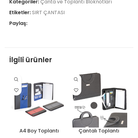
Kategoriler:
Çanta ve Toplantı Bloknotları
Etiketler:
SIRT ÇANTASI
Paylaş:
İlgili ürünler
A4 Boy Toplantı
Çantalı Toplantı
Bloknotu – 6332
Bloknotu – 6340