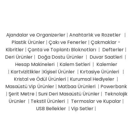
Ajandalar ve Organizerler
|
Anahtarlık ve Rozetler
|
Plastik Ürünler
|
Çakı ve Fenerler
|
Çakmaklar -
Kibritler
|
Çanta ve Toplantı Bloknotları
|
Defterler
|
Deri Ürünler
|
Doğa Dostu Ürünler
|
Duvar Saatleri
|
Hesap Makineleri
|
Kalem Setleri
|
Kalemler
|
Kartvizitlikler
|
Kişisel Ürünler
|
Kırtasiye Ürünleri
|
Kristal ve Ödül Ürünleri
|
Kurumsal Hediyeler
|
Masaüstü Vip Ürünler
|
Matbaa Ürünleri
|
Powerbank
|
Şerit Metre
|
Suni Deri Masaüstü Ürünler
|
Teknolojik
Ürünler
|
Tekstil Ürünleri
|
Termoslar ve Kupalar
|
USB Bellekler
|
Vip Setler
|