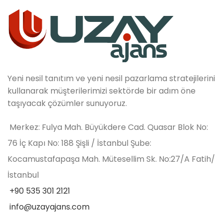
Yeni nesil tanıtım ve yeni nesil pazarlama stratejilerini
kullanarak müşterilerimizi sektörde bir adım öne
taşıyacak çözümler sunuyoruz.
Merkez: Fulya Mah. Büyükdere Cad. Quasar Blok No:
76 İç Kapı No: 188 Şişli / İstanbul Şube:
Kocamustafapaşa Mah. Mütesellim Sk. No:27/A Fatih/
İstanbul
+90 535 301 2121
info@uzayajans.com