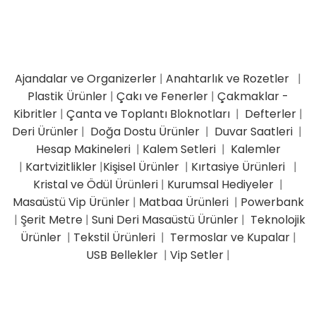
Ajandalar ve Organizerler
|
Anahtarlık ve Rozetler
|
Plastik Ürünler
|
Çakı ve Fenerler
|
Çakmaklar -
Kibritler
|
Çanta ve Toplantı Bloknotları
|
Defterler
|
Deri Ürünler
|
Doğa Dostu Ürünler
|
Duvar Saatleri
|
Hesap Makineleri
|
Kalem Setleri
|
Kalemler
|
Kartvizitlikler
|
Kişisel Ürünler
|
Kırtasiye Ürünleri
|
Kristal ve Ödül Ürünleri
|
Kurumsal Hediyeler
|
Masaüstü Vip Ürünler
|
Matbaa Ürünleri
|
Powerbank
|
Şerit Metre
|
Suni Deri Masaüstü Ürünler
|
Teknolojik
Ürünler
|
Tekstil Ürünleri
|
Termoslar ve Kupalar
|
USB Bellekler
|
Vip Setler
|