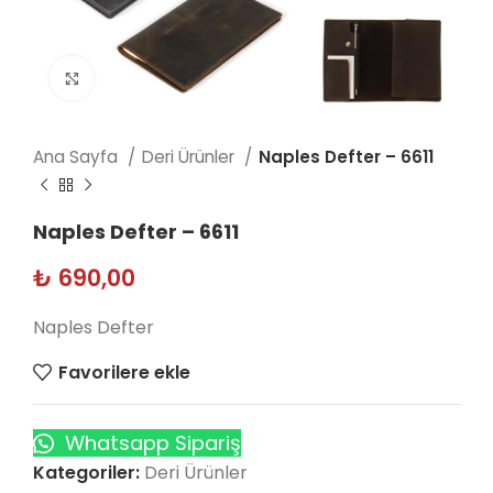
Click to enlarge
Ana Sayfa
Deri Ürünler
Naples Defter – 6611
Naples Defter – 6611
₺
690,00
Naples Defter
Favorilere ekle
Whatsapp Sipariş
Kategoriler:
Deri Ürünler