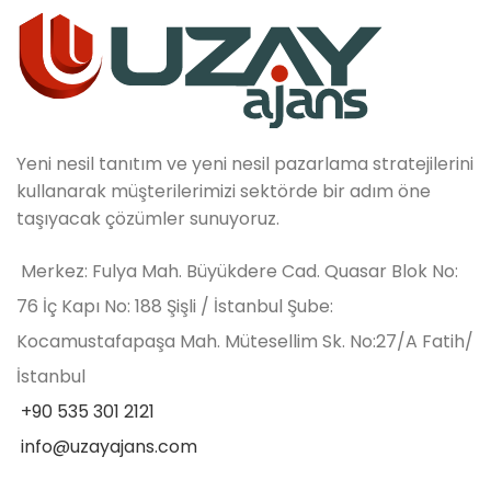
Yeni nesil tanıtım ve yeni nesil pazarlama stratejilerini
kullanarak müşterilerimizi sektörde bir adım öne
taşıyacak çözümler sunuyoruz.
Merkez: Fulya Mah. Büyükdere Cad. Quasar Blok No:
76 İç Kapı No: 188 Şişli / İstanbul Şube:
Kocamustafapaşa Mah. Mütesellim Sk. No:27/A Fatih/
İstanbul
+90 535 301 2121
info@uzayajans.com