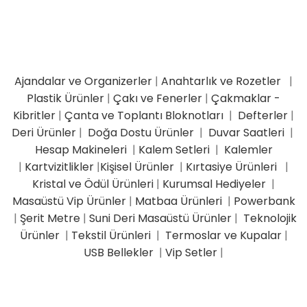
Ajandalar ve Organizerler
|
Anahtarlık ve Rozetler
|
Plastik Ürünler
|
Çakı ve Fenerler
|
Çakmaklar -
Kibritler
|
Çanta ve Toplantı Bloknotları
|
Defterler
|
Deri Ürünler
|
Doğa Dostu Ürünler
|
Duvar Saatleri
|
Hesap Makineleri
|
Kalem Setleri
|
Kalemler
|
Kartvizitlikler
|
Kişisel Ürünler
|
Kırtasiye Ürünleri
|
Kristal ve Ödül Ürünleri
|
Kurumsal Hediyeler
|
Masaüstü Vip Ürünler
|
Matbaa Ürünleri
|
Powerbank
|
Şerit Metre
|
Suni Deri Masaüstü Ürünler
|
Teknolojik
Ürünler
|
Tekstil Ürünleri
|
Termoslar ve Kupalar
|
USB Bellekler
|
Vip Setler
|