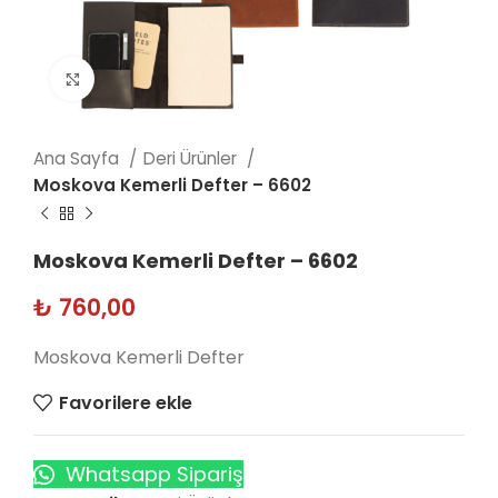
Click to enlarge
Ana Sayfa
Deri Ürünler
Moskova Kemerli Defter – 6602
Moskova Kemerli Defter – 6602
₺
760,00
Moskova Kemerli Defter
Favorilere ekle
Whatsapp Sipariş