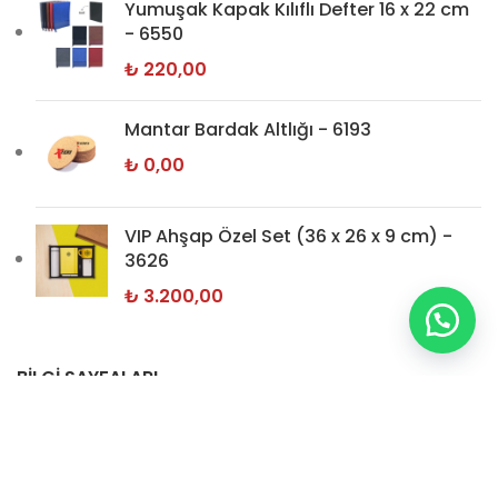
Yumuşak Kapak Kılıflı Defter 16 x 22 cm
- 6550
₺
220,00
Mantar Bardak Altlığı - 6193
₺
0,00
VIP Ahşap Özel Set (36 x 26 x 9 cm) -
3626
₺
3.200,00
BİLGİ SAYFALARI
Hakkımızda
İletişim