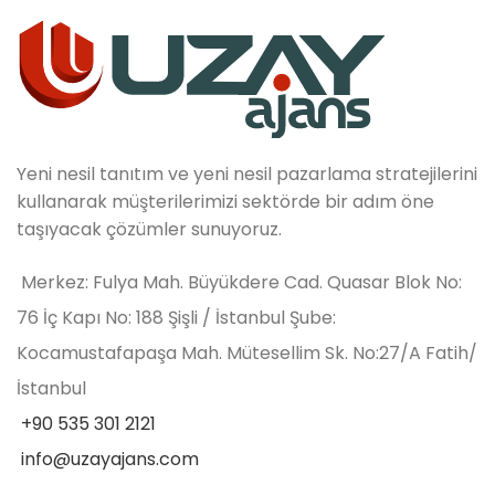
Yeni nesil tanıtım ve yeni nesil pazarlama stratejilerini
kullanarak müşterilerimizi sektörde bir adım öne
taşıyacak çözümler sunuyoruz.
Merkez: Fulya Mah. Büyükdere Cad. Quasar Blok No:
76 İç Kapı No: 188 Şişli / İstanbul Şube:
Kocamustafapaşa Mah. Mütesellim Sk. No:27/A Fatih/
İstanbul
+90 535 301 2121
info@uzayajans.com