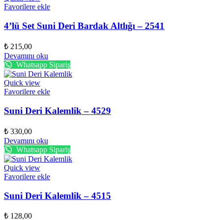
Favorilere ekle
4’lü Set Suni Deri Bardak Altlığı – 2541
₺
215,00
Devamını oku
Whatsapp Sipariş
Quick view
Favorilere ekle
Suni Deri Kalemlik – 4529
₺
330,00
Devamını oku
Whatsapp Sipariş
Quick view
Favorilere ekle
Suni Deri Kalemlik – 4515
₺
128,00