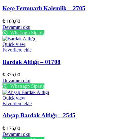
Keçe Fermuarlı Kalemlik – 2705
₺
100,00
Devamını oku
Whatsapp Sipariş
Quick view
Favorilere ekle
Bardak Altlığı – 01708
₺
375,00
Devamını oku
Whatsapp Sipariş
Quick view
Favorilere ekle
Ahşap Bardak Altlığı – 2545
₺
176,00
Devamını oku