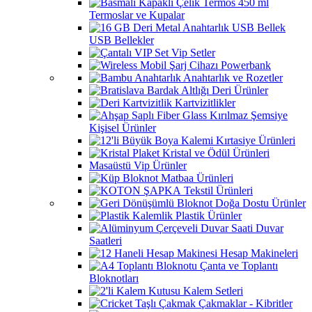
Termoslar ve Kupalar
USB Bellekler
Vip Setler
Powerbank
Anahtarlık ve Rozetler
Deri Ürünler
Kartvizitlikler
Kişisel Ürünler
Kırtasiye Ürünleri
Kristal ve Ödül Ürünleri
Masaüstü Vip Ürünler
Matbaa Ürünleri
Tekstil Ürünleri
Doğa Dostu Ürünler
Plastik Ürünler
Duvar
Saatleri
Hesap Makineleri
Çanta ve Toplantı
Bloknotları
Kalem Setleri
Çakmaklar - Kibritler