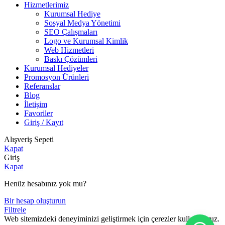
Hizmetlerimiz
Kurumsal Hediye
Sosyal Medya Yönetimi
SEO Çalışmaları
Logo ve Kurumsal Kimlik
Web Hizmetleri
Baskı Çözümleri
Kurumsal Hediyeler
Promosyon Ürünleri
Referanslar
Blog
İletişim
Favoriler
Giriş / Kayıt
Alışveriş Sepeti
Kapat
Giriş
Kapat
Henüz hesabınız yok mu?
Bir hesap oluşturun
Filtrele
Web sitemizdeki deneyiminizi geliştirmek için çerezler kullanıyoruz.