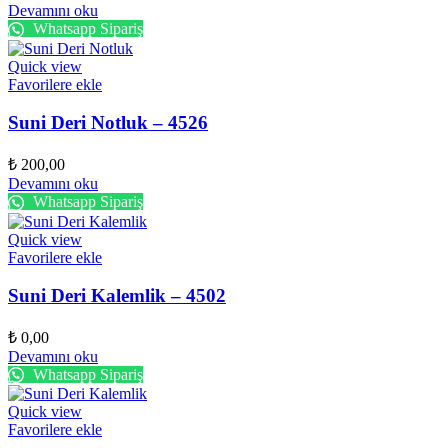
Devamını oku
Whatsapp Sipariş
Quick view
Favorilere ekle
Suni Deri Notluk – 4526
₺
200,00
Devamını oku
Whatsapp Sipariş
Quick view
Favorilere ekle
Suni Deri Kalemlik – 4502
₺
0,00
Devamını oku
Whatsapp Sipariş
Quick view
Favorilere ekle