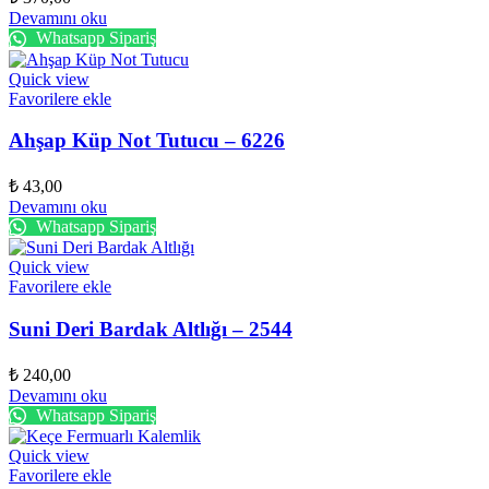
Devamını oku
Whatsapp Sipariş
Quick view
Favorilere ekle
Ahşap Küp Not Tutucu – 6226
₺
43,00
Devamını oku
Whatsapp Sipariş
Quick view
Favorilere ekle
Suni Deri Bardak Altlığı – 2544
₺
240,00
Devamını oku
Whatsapp Sipariş
Quick view
Favorilere ekle