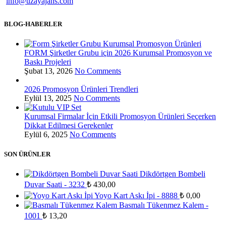
info@uzayajans.com
BLOG-HABERLER
FORM Şirketler Grubu için 2026 Kurumsal Promosyon ve
Baskı Projeleri
Şubat 13, 2026
No Comments
2026 Promosyon Ürünleri Trendleri
Eylül 13, 2025
No Comments
Kurumsal Firmalar İçin Etkili Promosyon Ürünleri Seçerken
Dikkat Edilmesi Gerekenler
Eylül 6, 2025
No Comments
SON ÜRÜNLER
Dikdörtgen Bombeli
Duvar Saati - 3232
₺
430,00
Yoyo Kart Askı İpi - 8888
₺
0,00
Basmalı Tükenmez Kalem -
1001
₺
13,20