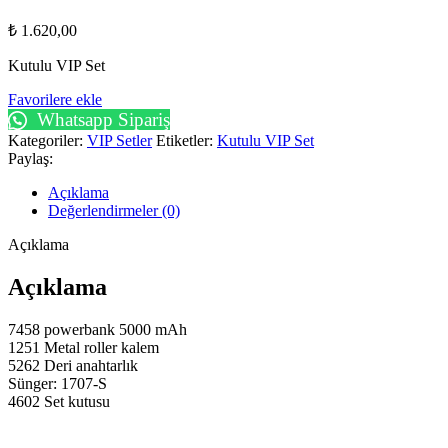
₺
1.620,00
Kutulu VIP Set
Favorilere ekle
Whatsapp Sipariş
Kategoriler:
VIP Setler
Etiketler:
Kutulu VIP Set
Paylaş:
Açıklama
Değerlendirmeler (0)
Açıklama
Açıklama
7458 powerbank 5000 mAh
1251 Metal roller kalem
5262 Deri anahtarlık
Sünger: 1707-S
4602 Set kutusu