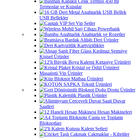
Termoslar ve Kupalar
USB Bellekler
Vip Setler
Powerbank
Anahtarlık ve Rozetler
Deri Ürünler
Kartvizitlikler
Kişisel Ürünler
Kırtasiye Ürünleri
Kristal ve Ödül Ürünleri
Masaüstü Vip Ürünler
Matbaa Ürünleri
Tekstil Ürünleri
Doğa Dostu Ürünler
Plastik Ürünler
Duvar
Saatleri
Hesap Makineleri
Çanta ve Toplantı
Bloknotları
Kalem Setleri
Çakmaklar - Kibritler