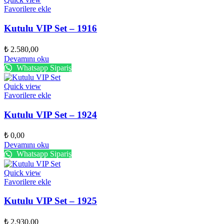
Favorilere ekle
Kutulu VIP Set – 1916
₺
2.580,00
Devamını oku
Whatsapp Sipariş
Quick view
Favorilere ekle
Kutulu VIP Set – 1924
₺
0,00
Devamını oku
Whatsapp Sipariş
Quick view
Favorilere ekle
Kutulu VIP Set – 1925
₺
2.930,00