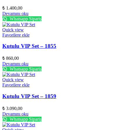
₺
1.400,00
Devamını oku
Whatsapp Sipariş
Quick view
Favorilere ekle
Kutulu VIP Set – 1855
₺
860,00
Devamını oku
Whatsapp Sipariş
Quick view
Favorilere ekle
Kutulu VIP Set – 1859
₺
3.090,00
Devamını oku
Whatsapp Sipariş
Quick view