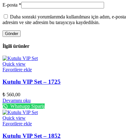
E-posta
*
Daha sonraki yorumlarımda kullanılması için adım, e-posta
adresim ve site adresim bu tarayıcıya kaydedilsin.
İlgili ürünler
Quick view
Favorilere ekle
Kutulu VIP Set – 1725
₺
560,00
Devamını oku
Whatsapp Sipariş
Quick view
Favorilere ekle
Kutulu VIP Set – 1852