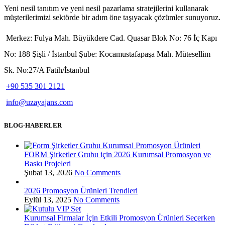
Yeni nesil tanıtım ve yeni nesil pazarlama stratejilerini kullanarak
müşterilerimizi sektörde bir adım öne taşıyacak çözümler sunuyoruz.
Merkez: Fulya Mah. Büyükdere Cad. Quasar Blok No: 76 İç Kapı
No: 188 Şişli / İstanbul Şube: Kocamustafapaşa Mah. Mütesellim
Sk. No:27/A Fatih/İstanbul
+90 535 301 2121
info@uzayajans.com
BLOG-HABERLER
FORM Şirketler Grubu için 2026 Kurumsal Promosyon ve
Baskı Projeleri
Şubat 13, 2026
No Comments
2026 Promosyon Ürünleri Trendleri
Eylül 13, 2025
No Comments
Kurumsal Firmalar İçin Etkili Promosyon Ürünleri Seçerken