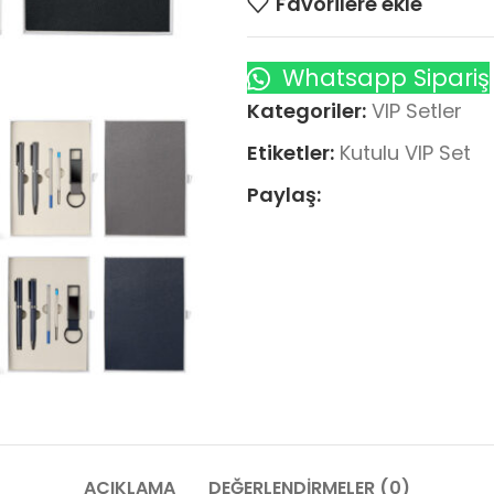
Favorilere ekle
Whatsapp Sipariş
Kategoriler:
VIP Setler
Etiketler:
Kutulu VIP Set
Paylaş:
AÇIKLAMA
DEĞERLENDIRMELER (0)