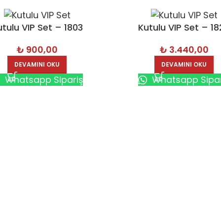
utulu VIP Set – 1803
Kutulu VIP Set – 1
₺
900,00
₺
3.440,00
DEVAMINI OKU
DEVAMINI OKU
Whatsapp Sipariş
Whatsapp Sipar