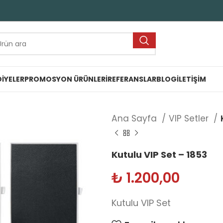
IYELER
PROMOSYON ÜRÜNLERI
REFERANSLAR
BLOG
İLETIŞIM
Ana Sayfa
VIP Setler
Kutulu VIP Set – 1853
₺
1.200,00
Kutulu VIP Set