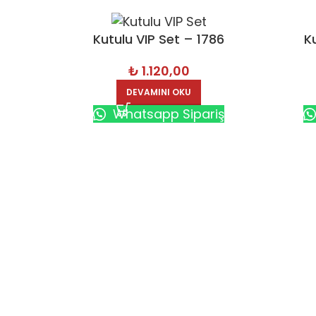
Kutulu VIP Set – 1786
K
₺
1.120,00
DEVAMINI OKU
Whatsapp Sipariş