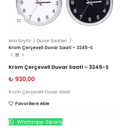
Click to enlarge
Ana Sayfa
Duvar Saatleri
Krom Çerçeveli Duvar Saati – 3245-S
Krom Çerçeveli Duvar Saati – 3245-S
₺
930,00
Krom Çerçeveli Duvar Saati
Favorilere ekle
Whatsapp Sipariş