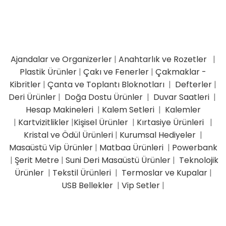
Ajandalar ve Organizerler
|
Anahtarlık ve Rozetler
|
Plastik Ürünler
|
Çakı ve Fenerler
|
Çakmaklar -
Kibritler
|
Çanta ve Toplantı Bloknotları
|
Defterler
|
Deri Ürünler
|
Doğa Dostu Ürünler
|
Duvar Saatleri
|
Hesap Makineleri
|
Kalem Setleri
|
Kalemler
|
Kartvizitlikler
|
Kişisel Ürünler
|
Kırtasiye Ürünleri
|
Kristal ve Ödül Ürünleri
|
Kurumsal Hediyeler
|
Masaüstü Vip Ürünler
|
Matbaa Ürünleri
|
Powerbank
|
Şerit Metre
|
Suni Deri Masaüstü Ürünler
|
Teknolojik
Ürünler
|
Tekstil Ürünleri
|
Termoslar ve Kupalar
|
USB Bellekler
|
Vip Setler
|