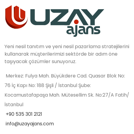
Yeni nesil tanıtım ve yeni nesil pazarlama stratejilerini
kullanarak müşterilerimizi sektörde bir adım öne
taşıyacak çözümler sunuyoruz.
Merkez: Fulya Mah. Büyükdere Cad. Quasar Blok No:
76 İç Kapı No: 188 Şişli / İstanbul Şube:
Kocamustafapaşa Mah. Mütesellim Sk. No:27/A Fatih/
İstanbul
+90 535 301 2121
info@uzayajans.com