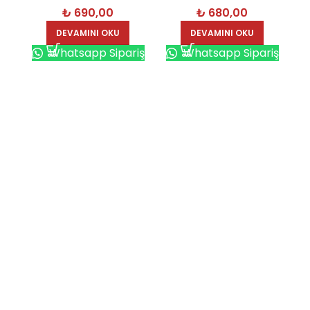
₺
690,00
₺
680,00
3242-S
DEVAMINI OKU
DEVAMINI OKU
Whatsapp Sipariş
Whatsapp Sipariş