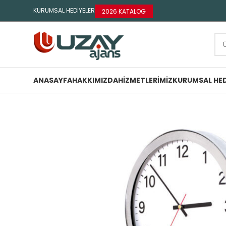
KURUMSAL HEDİYELER
2026 KATALOG
ANASAYFA
HAKKIMIZDA
HIZMETLERIMIZ
KURUMSAL HED