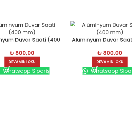
nyum Duvar Saati (400
Alüminyum Duvar Saat
mm) – 3243-B
mm) – 3243-S
₺
800,00
₺
800,00
DEVAMINI OKU
DEVAMINI OKU
Whatsapp Sipariş
Whatsapp Sipar