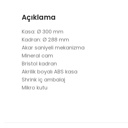
Açıklama
Kasa: Ø 300 mm
Kadran: Ø 288 mm
Akar saniyeli mekanizma
Mineral cam
Bristol kadran
Akrilik boyalı ABS kasa
Shrink iç ambalaj
Mikro kutu