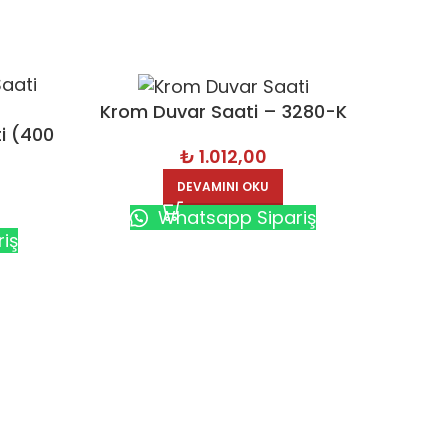
Krom Duvar Saati – 3280-K
i (400
₺
1.012,00
DEVAMINI OKU
Whatsapp Sipariş
iş
Krom 