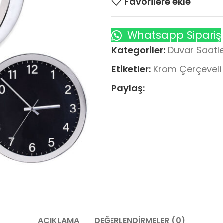
Favorilere ekle
Whatsapp Sipariş
Kategoriler:
Duvar Saatle
Etiketler:
Krom Çerçeveli
Paylaş:
AÇIKLAMA
DEĞERLENDIRMELER (0)