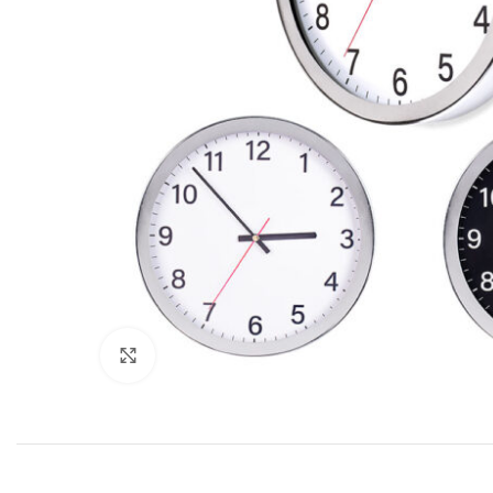
Click to enlarge