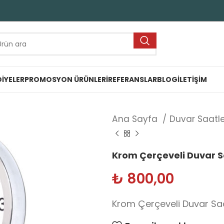
IYELER
PROMOSYON ÜRÜNLERI
REFERANSLAR
BLOG
İLETIŞIM
Ana Sayfa
Duvar Saatle
Krom Çerçeveli Duvar S
₺
800,00
Krom Çerçeveli Duvar Sa