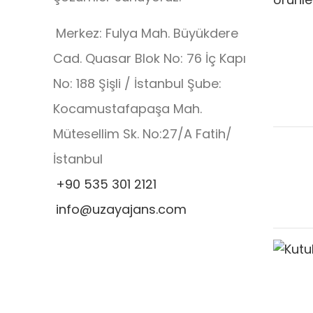
Merkez: Fulya Mah. Büyükdere
Cad. Quasar Blok No: 76 İç Kapı
No: 188 Şişli / İstanbul Şube:
Kocamustafapaşa Mah.
Mütesellim Sk. No:27/A Fatih/
İstanbul
+90 535 301 2121
info@uzayajans.com