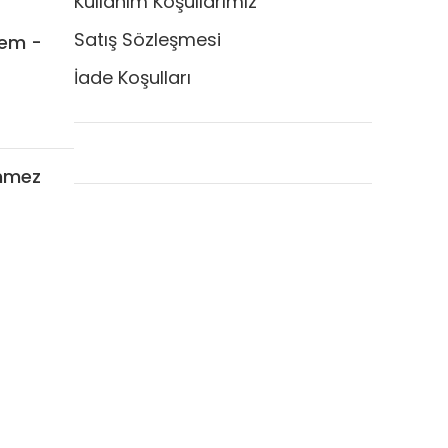
Kullanım Koşullarımız
Satış Sözleşmesi
em -
İade Koşulları
nmez