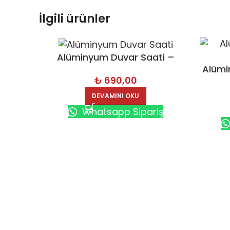
İlgili ürünler
Alüminyum Duvar Saati –
Alümi
3260
₺
690,00
DEVAMINI OKU
Whatsapp Sipariş