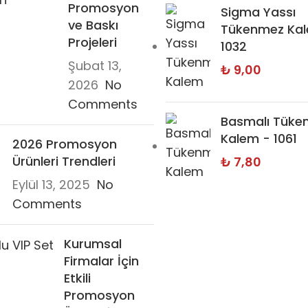
Promosyon
Sigma Yassı
ve Baskı
Tükenmez Kal
Projeleri
1032
Şubat 13,
₺
9,00
2026
No
Comments
Basmalı Tüke
Kalem - 1061
2026 Promosyon
Ürünleri Trendleri
₺
7,80
Eylül 13, 2025
No
Comments
Kurumsal
Firmalar İçin
Etkili
Promosyon