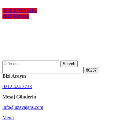
KURUMSAL HEDİYELER
2026 KATALOG
2026 Katalog
Search
Bizi Arayın
0212 424 3738
Mesaj Gönderin
info@uzayajans.com
Menü