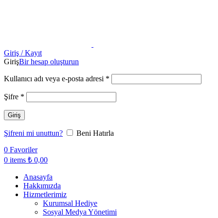
Giriş / Kayıt
Giriş
Bir hesap oluşturun
Kullanıcı adı veya e-posta adresi
*
Şifre
*
Giriş
Şifreni mi unuttun?
Beni Hatırla
0
Favoriler
0
items
₺
0,00
Anasayfa
Hakkımızda
Hizmetlerimiz
Kurumsal Hediye
Sosyal Medya Yönetimi