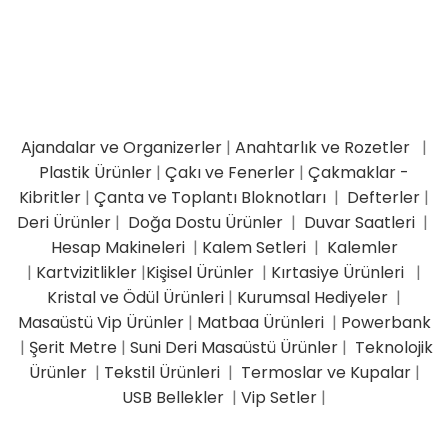
Ajandalar ve Organizerler
|
Anahtarlık ve Rozetler
|
Plastik Ürünler
|
Çakı ve Fenerler
|
Çakmaklar -
Kibritler
|
Çanta ve Toplantı Bloknotları
|
Defterler
|
Deri Ürünler
|
Doğa Dostu Ürünler
|
Duvar Saatleri
|
Hesap Makineleri
|
Kalem Setleri
|
Kalemler
|
Kartvizitlikler
|
Kişisel Ürünler
|
Kırtasiye Ürünleri
|
Kristal ve Ödül Ürünleri
|
Kurumsal Hediyeler
|
Masaüstü Vip Ürünler
|
Matbaa Ürünleri
|
Powerbank
|
Şerit Metre
|
Suni Deri Masaüstü Ürünler
|
Teknolojik
Ürünler
|
Tekstil Ürünleri
|
Termoslar ve Kupalar
|
USB Bellekler
|
Vip Setler
|