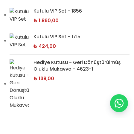
Kutulu VIP Set - 1856
₺
1.860,00
Kutulu VIP Set - 1715
₺
424,00
Hediye Kutusu - Geri Dönüştürülmüş
Oluklu Mukavva - 4623-1
₺
138,00
BİLGİ SAYFALARI