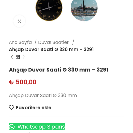
Click to enlarge
Ana Sayfa
Duvar Saatleri
Ahşap Duvar Saati Ø 330 mm – 3291
Ahşap Duvar Saati Ø 330 mm – 3291
₺
500,00
Ahşap Duvar Saati Ø 330 mm
Favorilere ekle
Whatsapp Sipariş