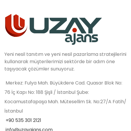
Yeni nesil tanıtım ve yeni nesil pazarlama stratejilerini
kullanarak müşterilerimizi sektörde bir adım öne
taşıyacak çözümler sunuyoruz.
Merkez: Fulya Mah. Büyükdere Cad. Quasar Blok No:
76 İç Kapı No: 188 Şişli / İstanbul Şube:
Kocamustafapaşa Mah. Mütesellim Sk. No:27/A Fatih/
İstanbul
+90 535 301 2121
info@uzayajans.com