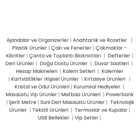
Ajandalar ve Organizerler
|
Anahtarlık ve Rozetler
|
Plastik Ürünler
|
Çakı ve Fenerler
|
Çakmaklar -
Kibritler
|
Çanta ve Toplantı Bloknotları
|
Defterler
|
Deri Ürünler
|
Doğa Dostu Ürünler
|
Duvar Saatleri
|
Hesap Makineleri
|
Kalem Setleri
|
Kalemler
|
Kartvizitlikler
|
Kişisel Ürünler
|
Kırtasiye Ürünleri
|
Kristal ve Ödül Ürünleri
|
Kurumsal Hediyeler
|
Masaüstü Vip Ürünler
|
Matbaa Ürünleri
|
Powerbank
|
Şerit Metre
|
Suni Deri Masaüstü Ürünler
|
Teknolojik
Ürünler
|
Tekstil Ürünleri
|
Termoslar ve Kupalar
|
USB Bellekler
|
Vip Setler
|