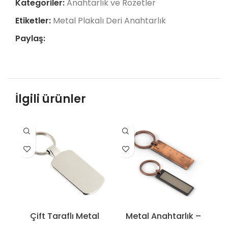
Kategoriler:
Anahtarlık ve Rozetler
Etiketler:
Metal Plakalı Deri Anahtarlık
Paylaş:
İlgili ürünler
Çift Taraflı Metal
Metal Anahtarlık –
Anahtarlık – 5186
5136