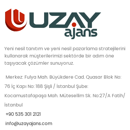
Yeni nesil tanıtım ve yeni nesil pazarlama stratejilerini
kullanarak müşterilerimizi sektörde bir adım öne
taşıyacak çözümler sunuyoruz.
Merkez: Fulya Mah. Büyükdere Cad. Quasar Blok No:
76 İç Kapı No: 188 Şişli / İstanbul Şube:
Kocamustafapaşa Mah. Mütesellim Sk. No:27/A Fatih/
İstanbul
+90 535 301 2121
info@uzayajans.com