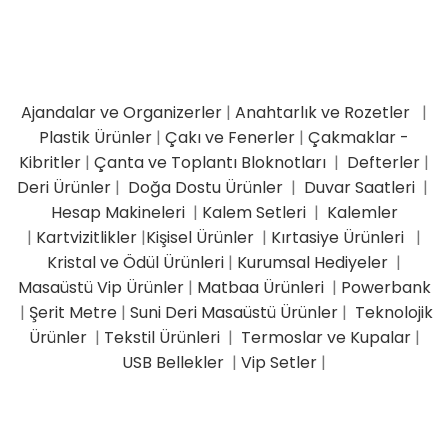
Ajandalar ve Organizerler
|
Anahtarlık ve Rozetler
|
Plastik Ürünler
|
Çakı ve Fenerler
|
Çakmaklar -
Kibritler
|
Çanta ve Toplantı Bloknotları
|
Defterler
|
Deri Ürünler
|
Doğa Dostu Ürünler
|
Duvar Saatleri
|
Hesap Makineleri
|
Kalem Setleri
|
Kalemler
|
Kartvizitlikler
|
Kişisel Ürünler
|
Kırtasiye Ürünleri
|
Kristal ve Ödül Ürünleri
|
Kurumsal Hediyeler
|
Masaüstü Vip Ürünler
|
Matbaa Ürünleri
|
Powerbank
|
Şerit Metre
|
Suni Deri Masaüstü Ürünler
|
Teknolojik
Ürünler
|
Tekstil Ürünleri
|
Termoslar ve Kupalar
|
USB Bellekler
|
Vip Setler
|