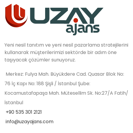
Yeni nesil tanıtım ve yeni nesil pazarlama stratejilerini
kullanarak müşterilerimizi sektörde bir adım öne
taşıyacak çözümler sunuyoruz.
Merkez: Fulya Mah. Büyükdere Cad. Quasar Blok No:
76 İç Kapı No: 188 Şişli / İstanbul Şube:
Kocamustafapaşa Mah. Mütesellim Sk. No:27/A Fatih/
İstanbul
+90 535 301 2121
info@uzayajans.com