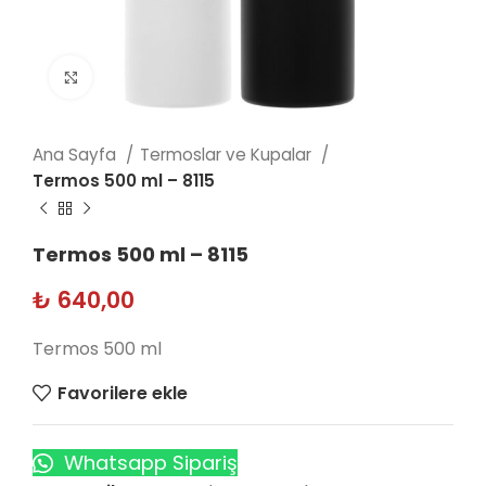
Click to enlarge
Ana Sayfa
Termoslar ve Kupalar
Termos 500 ml – 8115
Termos 500 ml – 8115
₺
640,00
Termos 500 ml
Favorilere ekle
Whatsapp Sipariş