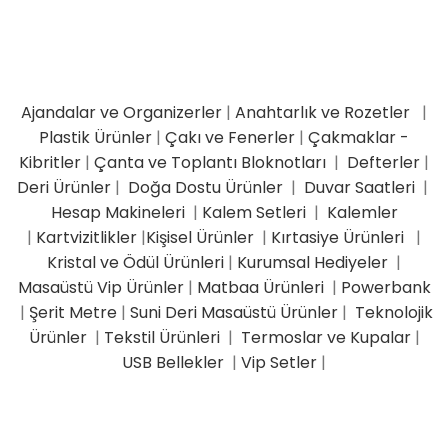
Ajandalar ve Organizerler
|
Anahtarlık ve Rozetler
|
Plastik Ürünler
|
Çakı ve Fenerler
|
Çakmaklar -
Kibritler
|
Çanta ve Toplantı Bloknotları
|
Defterler
|
Deri Ürünler
|
Doğa Dostu Ürünler
|
Duvar Saatleri
|
Hesap Makineleri
|
Kalem Setleri
|
Kalemler
|
Kartvizitlikler
|
Kişisel Ürünler
|
Kırtasiye Ürünleri
|
Kristal ve Ödül Ürünleri
|
Kurumsal Hediyeler
|
Masaüstü Vip Ürünler
|
Matbaa Ürünleri
|
Powerbank
|
Şerit Metre
|
Suni Deri Masaüstü Ürünler
|
Teknolojik
Ürünler
|
Tekstil Ürünleri
|
Termoslar ve Kupalar
|
USB Bellekler
|
Vip Setler
|