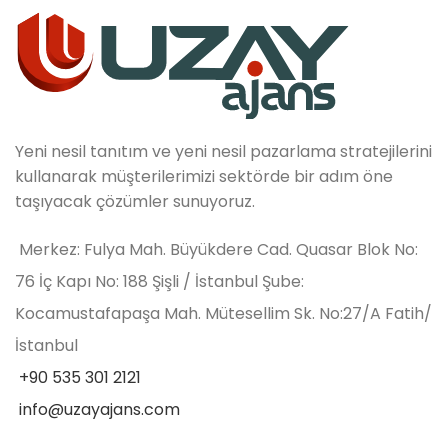
Yeni nesil tanıtım ve yeni nesil pazarlama stratejilerini
kullanarak müşterilerimizi sektörde bir adım öne
taşıyacak çözümler sunuyoruz.
Merkez: Fulya Mah. Büyükdere Cad. Quasar Blok No:
76 İç Kapı No: 188 Şişli / İstanbul Şube:
Kocamustafapaşa Mah. Mütesellim Sk. No:27/A Fatih/
İstanbul
+90 535 301 2121
info@uzayajans.com