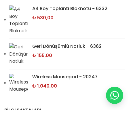
A4 Boy Toplantı Bloknotu - 6332
₺
530,00
Geri Dönüşümlü Notluk - 6362
₺
155,00
Wireless Mousepad - 20247
₺
1.040,00
BİLGİ SAYFALARI
Hakkımızda