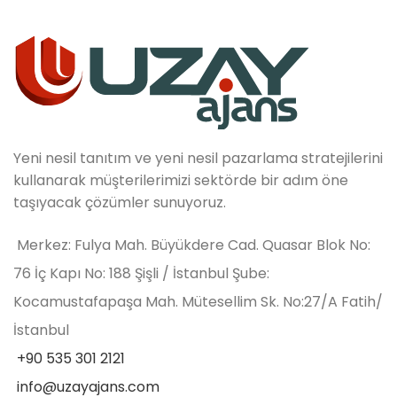
Yeni nesil tanıtım ve yeni nesil pazarlama stratejilerini
kullanarak müşterilerimizi sektörde bir adım öne
taşıyacak çözümler sunuyoruz.
Merkez: Fulya Mah. Büyükdere Cad. Quasar Blok No:
76 İç Kapı No: 188 Şişli / İstanbul Şube:
Kocamustafapaşa Mah. Mütesellim Sk. No:27/A Fatih/
İstanbul
+90 535 301 2121
info@uzayajans.com