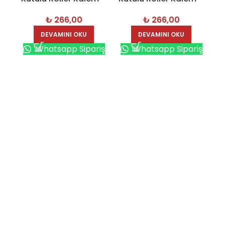
1905
1906
₺
266,00
₺
266,00
DEVAMINI OKU
DEVAMINI OKU
Whatsapp Sipariş
Whatsapp Sipariş