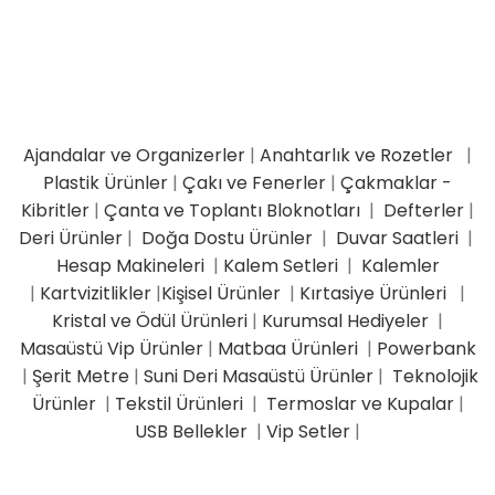
Ajandalar ve Organizerler
|
Anahtarlık ve Rozetler
|
Plastik Ürünler
|
Çakı ve Fenerler
|
Çakmaklar -
Kibritler
|
Çanta ve Toplantı Bloknotları
|
Defterler
|
Deri Ürünler
|
Doğa Dostu Ürünler
|
Duvar Saatleri
|
Hesap Makineleri
|
Kalem Setleri
|
Kalemler
|
Kartvizitlikler
|
Kişisel Ürünler
|
Kırtasiye Ürünleri
|
Kristal ve Ödül Ürünleri
|
Kurumsal Hediyeler
|
Masaüstü Vip Ürünler
|
Matbaa Ürünleri
|
Powerbank
|
Şerit Metre
|
Suni Deri Masaüstü Ürünler
|
Teknolojik
Ürünler
|
Tekstil Ürünleri
|
Termoslar ve Kupalar
|
USB Bellekler
|
Vip Setler
|