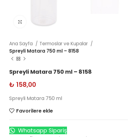
Click to enlarge
Ana Sayfa
Termoslar ve Kupalar
Spreyli Matara 750 ml – 8158
Spreyli Matara 750 ml – 8158
₺
158,00
Spreyli Matara 750 ml
Favorilere ekle
Whatsapp Sipariş