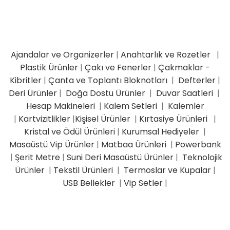
Ajandalar ve Organizerler
|
Anahtarlık ve Rozetler
|
Plastik Ürünler
|
Çakı ve Fenerler
|
Çakmaklar -
Kibritler
|
Çanta ve Toplantı Bloknotları
|
Defterler
|
Deri Ürünler
|
Doğa Dostu Ürünler
|
Duvar Saatleri
|
Hesap Makineleri
|
Kalem Setleri
|
Kalemler
|
Kartvizitlikler
|
Kişisel Ürünler
|
Kırtasiye Ürünleri
|
Kristal ve Ödül Ürünleri
|
Kurumsal Hediyeler
|
Masaüstü Vip Ürünler
|
Matbaa Ürünleri
|
Powerbank
|
Şerit Metre
|
Suni Deri Masaüstü Ürünler
|
Teknolojik
Ürünler
|
Tekstil Ürünleri
|
Termoslar ve Kupalar
|
USB Bellekler
|
Vip Setler
|