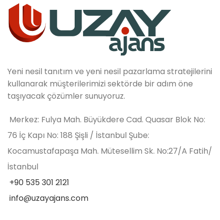
Yeni nesil tanıtım ve yeni nesil pazarlama stratejilerini
kullanarak müşterilerimizi sektörde bir adım öne
taşıyacak çözümler sunuyoruz.
Merkez: Fulya Mah. Büyükdere Cad. Quasar Blok No:
76 İç Kapı No: 188 Şişli / İstanbul Şube:
Kocamustafapaşa Mah. Mütesellim Sk. No:27/A Fatih/
İstanbul
+90 535 301 2121
info@uzayajans.com