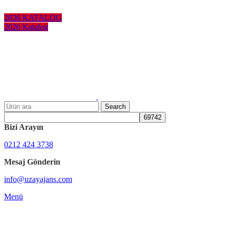
KURUMSAL HEDİYELER
2026 KATALOG
2026 Katalog
Search
Bizi Arayın
0212 424 3738
Mesaj Gönderin
info@uzayajans.com
Menü