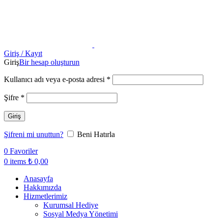
Giriş / Kayıt
Giriş
Bir hesap oluşturun
Kullanıcı adı veya e-posta adresi
*
Şifre
*
Giriş
Şifreni mi unuttun?
Beni Hatırla
0
Favoriler
0
items
₺
0,00
Anasayfa
Hakkımızda
Hizmetlerimiz
Kurumsal Hediye
Sosyal Medya Yönetimi