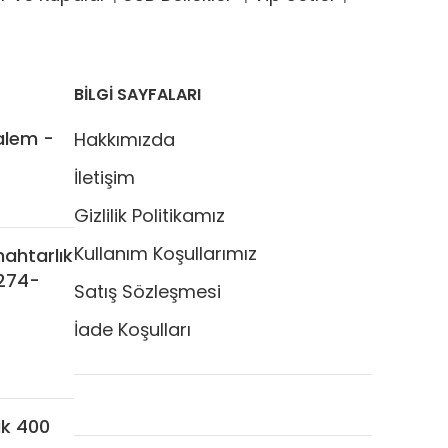
BİLGİ SAYFALARI
alem -
Hakkımızda
İletişim
Gizlilik Politikamız
Kullanım Koşullarımız
nahtarlık
7274-
Satış Sözleşmesi
İade Koşulları
k 400