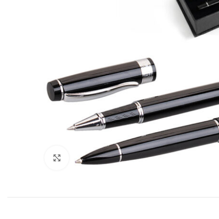
Click to enlarge