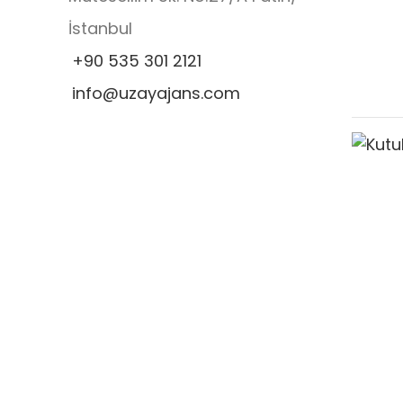
İstanbul
+90 535 301 2121
info@uzayajans.com