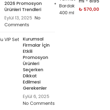
ml - 8195
2026 Promosyon
₺
570,00
Ürünleri Trendleri
Eylül 13, 2025
No
Comments
Kurumsal
Firmalar İçin
Etkili
Promosyon
Ürünleri
Seçerken
Dikkat
Edilmesi
Gerekenler
Eylül 6, 2025
No Comments