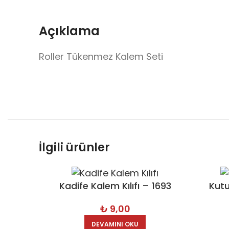
Açıklama
Roller Tükenmez Kalem Seti
İlgili ürünler
Kadife Kalem Kılıfı – 1693
Kutu
₺
9,00
DEVAMINI OKU