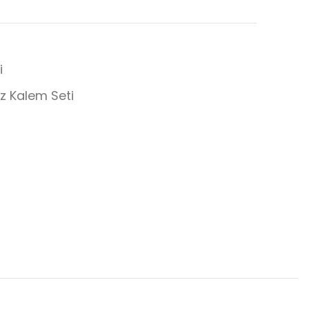
i
z Kalem Seti