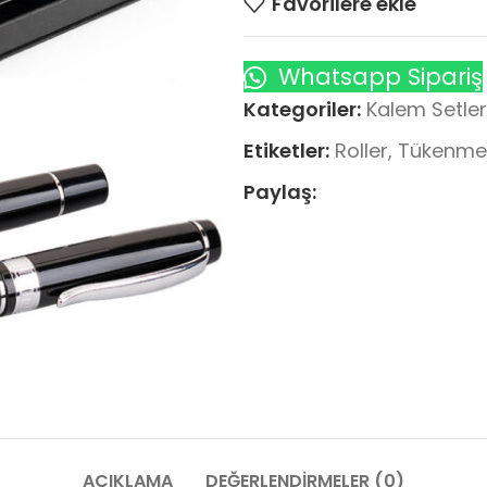
Favorilere ekle
Whatsapp Sipariş
Kategoriler:
Kalem Setler
Etiketler:
Roller, Tükenme
Paylaş:
AÇIKLAMA
DEĞERLENDIRMELER (0)