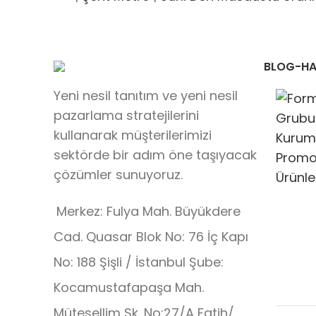
BLOG-HA
Yeni nesil tanıtım ve yeni nesil
pazarlama stratejilerini
kullanarak müşterilerimizi
sektörde bir adım öne taşıyacak
çözümler sunuyoruz.
Merkez: Fulya Mah. Büyükdere
Cad. Quasar Blok No: 76 İç Kapı
No: 188 Şişli / İstanbul Şube:
Kocamustafapaşa Mah.
Mütesellim Sk. No:27/A Fatih/