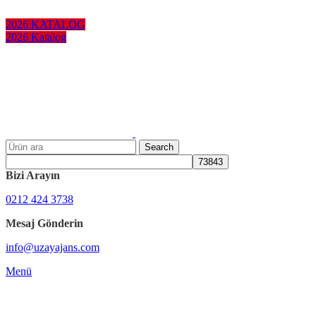
KURUMSAL HEDİYELER
2026 KATALOG
2026 Katalog
Search
Bizi Arayın
0212 424 3738
Mesaj Gönderin
info@uzayajans.com
Menü