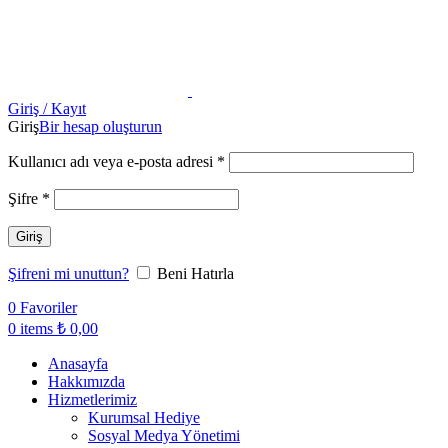
Giriş / Kayıt
Giriş
Bir hesap oluşturun
Kullanıcı adı veya e-posta adresi
*
Şifre
*
Giriş
Şifreni mi unuttun?
Beni Hatırla
0
Favoriler
0
items
₺
0,00
Anasayfa
Hakkımızda
Hizmetlerimiz
Kurumsal Hediye
Sosyal Medya Yönetimi