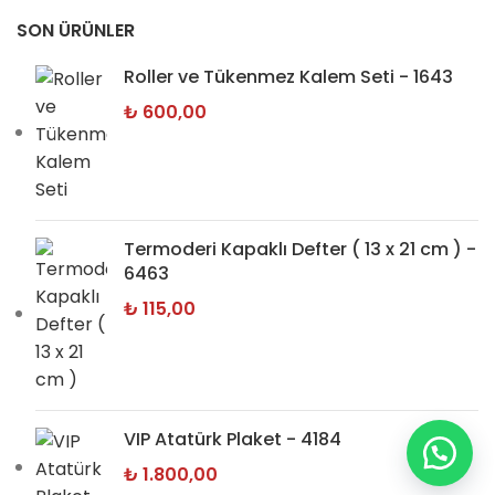
SON ÜRÜNLER
Roller ve Tükenmez Kalem Seti - 1643
₺
600,00
Termoderi Kapaklı Defter ( 13 x 21 cm ) -
6463
₺
115,00
VIP Atatürk Plaket - 4184
₺
1.800,00