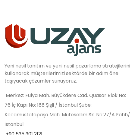
Yeni nesil tanıtım ve yeni nesil pazarlama stratejilerini
kullanarak müşterilerimizi sektörde bir adım öne
taşıyacak çözümler sunuyoruz.
Merkez: Fulya Mah. Büyükdere Cad. Quasar Blok No:
76 İç Kapı No: 188 Şişli / İstanbul Şube:
Kocamustafapaşa Mah. Mütesellim Sk. No:27/A Fatih/
İstanbul
+90 535 301 2121