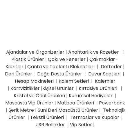
Ajandalar ve Organizerler
|
Anahtarlık ve Rozetler
|
Plastik Ürünler
|
Çakı ve Fenerler
|
Çakmaklar -
Kibritler
|
Çanta ve Toplantı Bloknotları
|
Defterler
|
Deri Ürünler
|
Doğa Dostu Ürünler
|
Duvar Saatleri
|
Hesap Makineleri
|
Kalem Setleri
|
Kalemler
|
Kartvizitlikler
|
Kişisel Ürünler
|
Kırtasiye Ürünleri
|
Kristal ve Ödül Ürünleri
|
Kurumsal Hediyeler
|
Masaüstü Vip Ürünler
|
Matbaa Ürünleri
|
Powerbank
|
Şerit Metre
|
Suni Deri Masaüstü Ürünler
|
Teknolojik
Ürünler
|
Tekstil Ürünleri
|
Termoslar ve Kupalar
|
USB Bellekler
|
Vip Setler
|