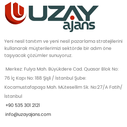
Yeni nesil tanıtım ve yeni nesil pazarlama stratejilerini
kullanarak müşterilerimizi sektörde bir adım öne
taşıyacak çözümler sunuyoruz.
Merkez: Fulya Mah. Büyükdere Cad. Quasar Blok No:
76 İç Kapı No: 188 Şişli / İstanbul Şube:
Kocamustafapaşa Mah. Mütesellim Sk. No:27/A Fatih/
İstanbul
+90 535 301 2121
info@uzayajans.com