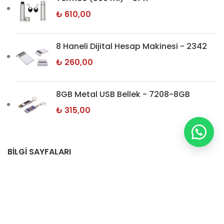
₺
610,00
8 Haneli Dijital Hesap Makinesi - 2342
₺
260,00
8GB Metal USB Bellek - 7208-8GB
₺
315,00
BİLGİ SAYFALARI
Hakkımızda
İletişim
Gizlilik Politikamız