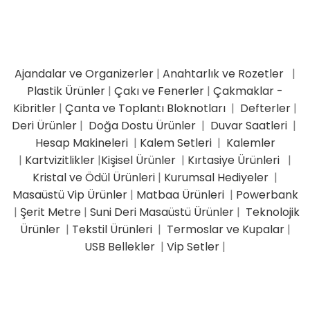
Ajandalar ve Organizerler
|
Anahtarlık ve Rozetler
|
Plastik Ürünler
|
Çakı ve Fenerler
|
Çakmaklar -
Kibritler
|
Çanta ve Toplantı Bloknotları
|
Defterler
|
Deri Ürünler
|
Doğa Dostu Ürünler
|
Duvar Saatleri
|
Hesap Makineleri
|
Kalem Setleri
|
Kalemler
|
Kartvizitlikler
|
Kişisel Ürünler
|
Kırtasiye Ürünleri
|
Kristal ve Ödül Ürünleri
|
Kurumsal Hediyeler
|
Masaüstü Vip Ürünler
|
Matbaa Ürünleri
|
Powerbank
|
Şerit Metre
|
Suni Deri Masaüstü Ürünler
|
Teknolojik
Ürünler
|
Tekstil Ürünleri
|
Termoslar ve Kupalar
|
USB Bellekler
|
Vip Setler
|