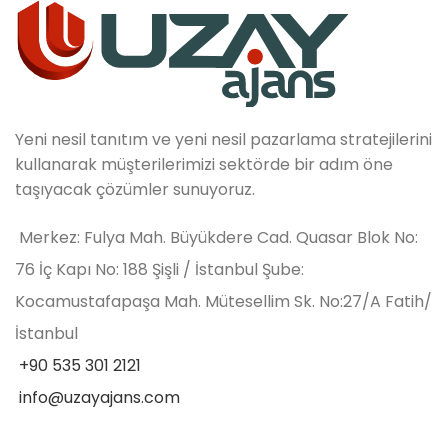
Yeni nesil tanıtım ve yeni nesil pazarlama stratejilerini
kullanarak müşterilerimizi sektörde bir adım öne
taşıyacak çözümler sunuyoruz.
Merkez: Fulya Mah. Büyükdere Cad. Quasar Blok No:
76 İç Kapı No: 188 Şişli / İstanbul Şube:
Kocamustafapaşa Mah. Mütesellim Sk. No:27/A Fatih/
İstanbul
+90 535 301 2121
info@uzayajans.com