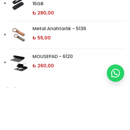
16GB
₺
280,00
Metal Anahtarlık - 5136
₺
55,00
MOUSEPAD - 6120
₺
260,00
BİLGİ SAYFALARI
Hakkımızda
İletişim
Gizlilik Politikamız