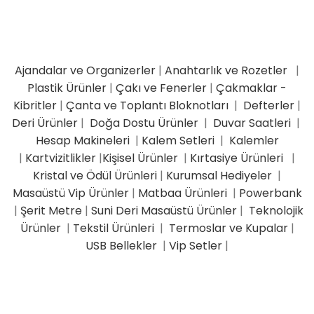
Ajandalar ve Organizerler
|
Anahtarlık ve Rozetler
|
Plastik Ürünler
|
Çakı ve Fenerler
|
Çakmaklar -
Kibritler
|
Çanta ve Toplantı Bloknotları
|
Defterler
|
Deri Ürünler
|
Doğa Dostu Ürünler
|
Duvar Saatleri
|
Hesap Makineleri
|
Kalem Setleri
|
Kalemler
|
Kartvizitlikler
|
Kişisel Ürünler
|
Kırtasiye Ürünleri
|
Kristal ve Ödül Ürünleri
|
Kurumsal Hediyeler
|
Masaüstü Vip Ürünler
|
Matbaa Ürünleri
|
Powerbank
|
Şerit Metre
|
Suni Deri Masaüstü Ürünler
|
Teknolojik
Ürünler
|
Tekstil Ürünleri
|
Termoslar ve Kupalar
|
USB Bellekler
|
Vip Setler
|