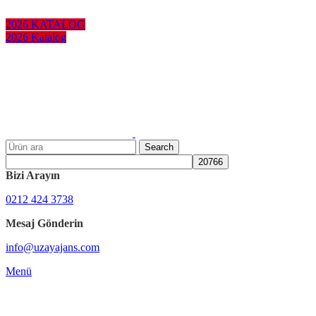
KURUMSAL HEDİYELER
2026 KATALOG
2026 Katalog
Search
Bizi Arayın
0212 424 3738
Mesaj Gönderin
info@uzayajans.com
Menü