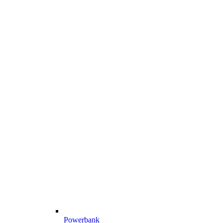
Powerbank