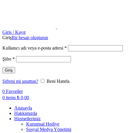
Giriş / Kayıt
Giriş
Bir hesap oluşturun
Kullanıcı adı veya e-posta adresi
*
Şifre
*
Giriş
Şifreni mi unuttun?
Beni Hatırla
0
Favoriler
0
items
₺
0,00
Anasayfa
Hakkımızda
Hizmetlerimiz
Kurumsal Hediye
Sosyal Medya Yönetimi