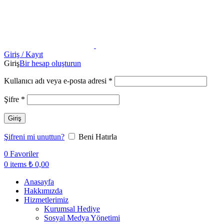
Giriş / Kayıt
Giriş
Bir hesap oluşturun
Kullanıcı adı veya e-posta adresi
*
Şifre
*
Giriş
Şifreni mi unuttun?
Beni Hatırla
0
Favoriler
0
items
₺
0,00
Anasayfa
Hakkımızda
Hizmetlerimiz
Kurumsal Hediye
Sosyal Medya Yönetimi