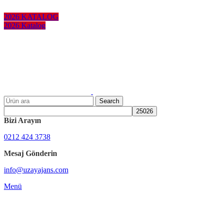
KURUMSAL HEDİYELER
2026 KATALOG
2026 Katalog
Search
Bizi Arayın
0212 424 3738
Mesaj Gönderin
info@uzayajans.com
Menü