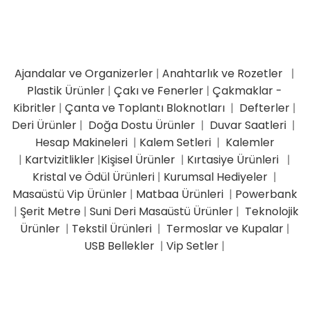
Ajandalar ve Organizerler
|
Anahtarlık ve Rozetler
|
Plastik Ürünler
|
Çakı ve Fenerler
|
Çakmaklar -
Kibritler
|
Çanta ve Toplantı Bloknotları
|
Defterler
|
Deri Ürünler
|
Doğa Dostu Ürünler
|
Duvar Saatleri
|
Hesap Makineleri
|
Kalem Setleri
|
Kalemler
|
Kartvizitlikler
|
Kişisel Ürünler
|
Kırtasiye Ürünleri
|
Kristal ve Ödül Ürünleri
|
Kurumsal Hediyeler
|
Masaüstü Vip Ürünler
|
Matbaa Ürünleri
|
Powerbank
|
Şerit Metre
|
Suni Deri Masaüstü Ürünler
|
Teknolojik
Ürünler
|
Tekstil Ürünleri
|
Termoslar ve Kupalar
|
USB Bellekler
|
Vip Setler
|