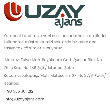
Yeni nesil tanıtım ve yeni nesil pazarlama stratejilerini
kullanarak müşterilerimizi sektörde bir adım öne
taşıyacak çözümler sunuyoruz.
Merkez: Fulya Mah. Büyükdere Cad. Quasar Blok No:
76 İç Kapı No: 188 Şişli / İstanbul Şube:
Kocamustafapaşa Mah. Mütesellim Sk. No:27/A Fatih/
İstanbul
+90 535 301 2121
info@uzayajans.com