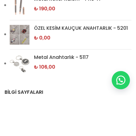
₺
190,00
ÖZEL KESİM KAUÇUK ANAHTARLIK - 5201
₺
0,00
Metal Anahtarlık - 5117
₺
106,00
BİLGİ SAYFALARI
Hakkımızda
İletişim
Gizlilik Politikamız