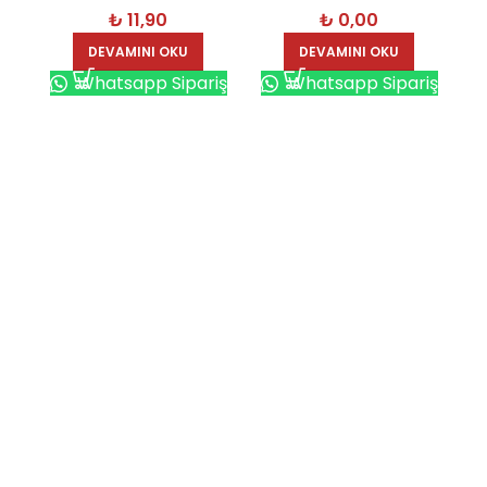
₺
11,90
₺
0,00
Kalem – EM
DEVAMINI OKU
DEVAMINI OKU
Whatsapp Sipariş
Whatsapp Sipariş