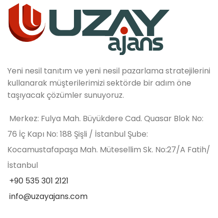
Yeni nesil tanıtım ve yeni nesil pazarlama stratejilerini
kullanarak müşterilerimizi sektörde bir adım öne
taşıyacak çözümler sunuyoruz.
Merkez: Fulya Mah. Büyükdere Cad. Quasar Blok No:
76 İç Kapı No: 188 Şişli / İstanbul Şube:
Kocamustafapaşa Mah. Mütesellim Sk. No:27/A Fatih/
İstanbul
+90 535 301 2121
info@uzayajans.com