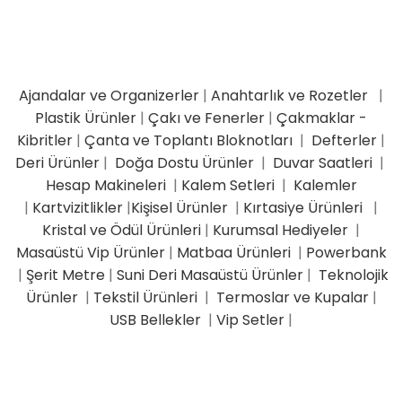
Ajandalar ve Organizerler
|
Anahtarlık ve Rozetler
|
Plastik Ürünler
|
Çakı ve Fenerler
|
Çakmaklar -
Kibritler
|
Çanta ve Toplantı Bloknotları
|
Defterler
|
Deri Ürünler
|
Doğa Dostu Ürünler
|
Duvar Saatleri
|
Hesap Makineleri
|
Kalem Setleri
|
Kalemler
|
Kartvizitlikler
|
Kişisel Ürünler
|
Kırtasiye Ürünleri
|
Kristal ve Ödül Ürünleri
|
Kurumsal Hediyeler
|
Masaüstü Vip Ürünler
|
Matbaa Ürünleri
|
Powerbank
|
Şerit Metre
|
Suni Deri Masaüstü Ürünler
|
Teknolojik
Ürünler
|
Tekstil Ürünleri
|
Termoslar ve Kupalar
|
USB Bellekler
|
Vip Setler
|