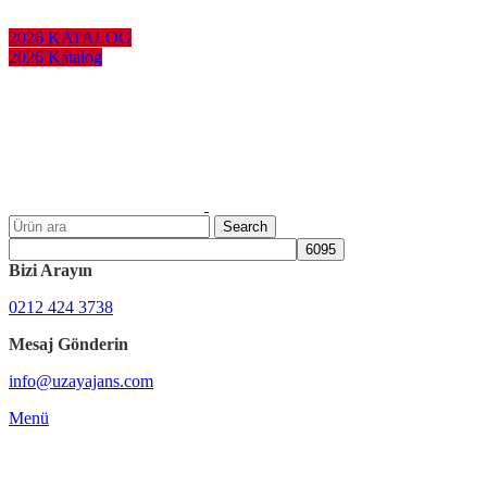
KURUMSAL HEDİYELER
2026 KATALOG
2026 Katalog
Search
Bizi Arayın
0212 424 3738
Mesaj Gönderin
info@uzayajans.com
Menü