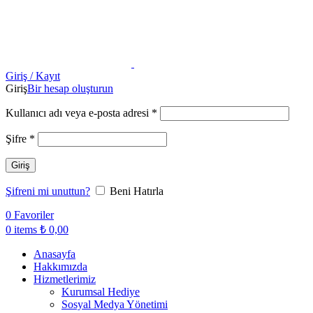
Giriş / Kayıt
Giriş
Bir hesap oluşturun
Kullanıcı adı veya e-posta adresi
*
Şifre
*
Giriş
Şifreni mi unuttun?
Beni Hatırla
0
Favoriler
0
items
₺
0,00
Anasayfa
Hakkımızda
Hizmetlerimiz
Kurumsal Hediye
Sosyal Medya Yönetimi