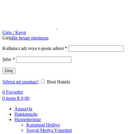
Giriş / Kayıt
Giriş
Bir hesap oluşturun
Kullanıcı adı veya e-posta adresi
*
Şifre
*
Giriş
Şifreni mi unuttun?
Beni Hatırla
0
Favoriler
0
items
₺
0,00
Anasayfa
Hakkımızda
Hizmetlerimiz
Kurumsal Hediye
Sosyal Medya Yönetimi