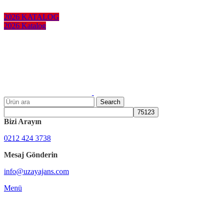
KURUMSAL HEDİYELER
2026 KATALOG
2026 Katalog
Search
Bizi Arayın
0212 424 3738
Mesaj Gönderin
info@uzayajans.com
Menü