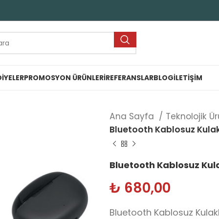
IYELER
PROMOSYON ÜRÜNLERI
REFERANSLAR
BLOG
İLETIŞIM
Ana Sayfa
Teknolojik Ü
Bluetooth Kablosuz Kulak
Bluetooth Kablosuz Kula
₺
680,00
Bluetooth Kablosuz Kulakl