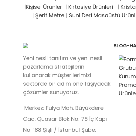
|
Kişisel Ürünler
|
Kırtasiye Ürünleri
|
Krista
|
Şerit Metre
|
Suni Deri Masaüstü Ürünl
BLOG-HA
Yeni nesil tanıtım ve yeni nesil
pazarlama stratejilerini
kullanarak müşterilerimizi
sektörde bir adım öne taşıyacak
çözümler sunuyoruz.
Merkez: Fulya Mah. Büyükdere
Cad. Quasar Blok No: 76 İç Kapı
No: 188 Şişli / İstanbul Şube: