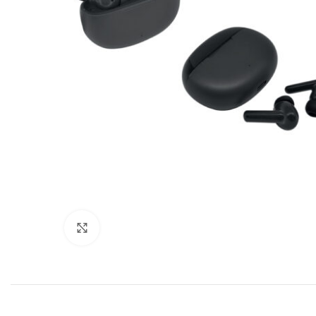
Click to enlarge