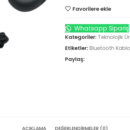
Favorilere ekle
Whatsapp Sipariş
Kategoriler:
Teknolojik Ü
Etiketler:
Bluetooth Kablo
Paylaş:
AÇIKLAMA
DEĞERLENDIRMELER (0)