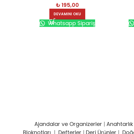
₺
195,00
DEVAMINI OKU
Whatsapp Sipariş
Ajandalar ve Organizerler
|
Anahtarlık
Bloknotları
|
Defterler
|
Deri Ürünler
|
Doğ