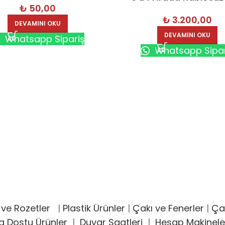
₺
50,00
Cihazı – 7308
₺
3.200,00
DEVAMINI OKU
DEVAMINI OKU
Whatsapp Sipariş
Whatsapp Sipar
 ve Rozetler
|
Plastik Ürünler
|
Çakı ve Fenerler
|
Çak
a Dostu Ürünler
|
Duvar Saatleri
|
Hesap Makinele