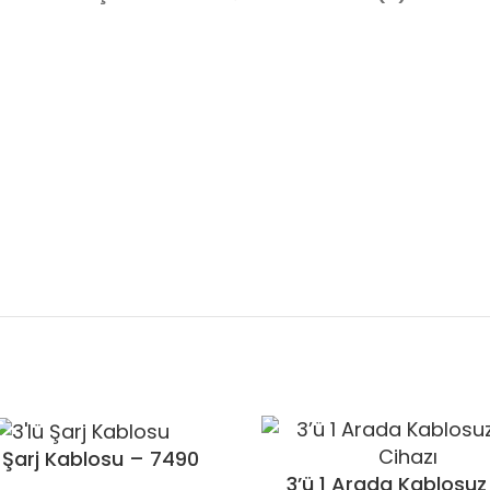
ü Şarj Kablosu – 7490
3’ü 1 Arada Kablosuz