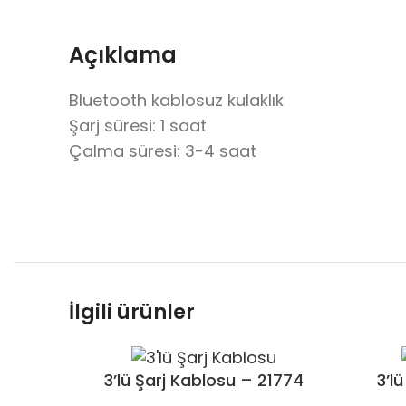
Açıklama
Bluetooth kablosuz kulaklık
Şarj süresi: 1 saat
Çalma süresi: 3-4 saat
İlgili ürünler
3’lü Şarj Kablosu – 21774
3’l