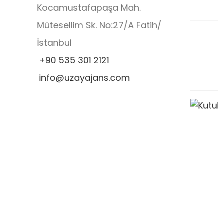
Kocamustafapaşa Mah.
Mütesellim Sk. No:27/A Fatih/
İstanbul
+90 535 301 2121
info@uzayajans.com