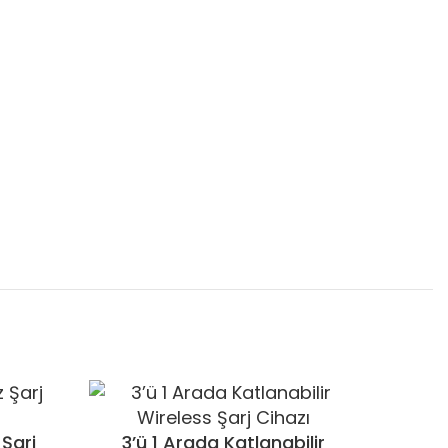
 Şarj
3’ü 1 Arada Katlanabilir