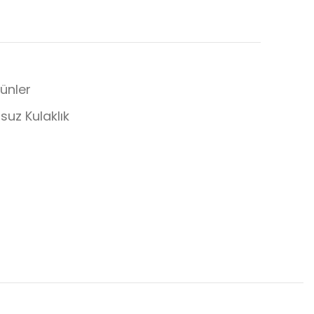
rünler
suz Kulaklık