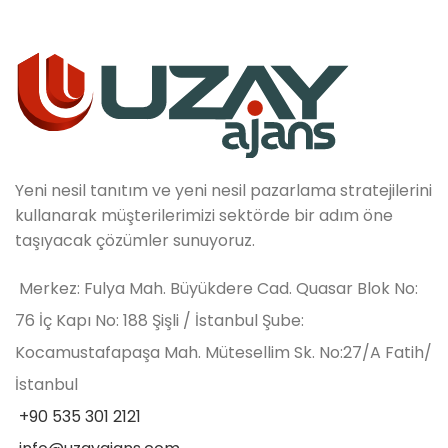
Yeni nesil tanıtım ve yeni nesil pazarlama stratejilerini
kullanarak müşterilerimizi sektörde bir adım öne
taşıyacak çözümler sunuyoruz.
Merkez: Fulya Mah. Büyükdere Cad. Quasar Blok No:
76 İç Kapı No: 188 Şişli / İstanbul Şube:
Kocamustafapaşa Mah. Mütesellim Sk. No:27/A Fatih/
İstanbul
+90 535 301 2121