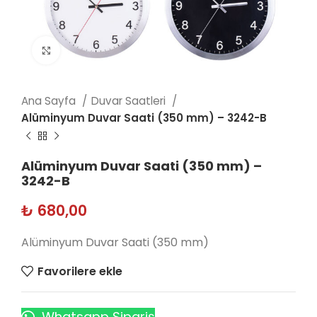
Click to enlarge
Ana Sayfa
Duvar Saatleri
Alüminyum Duvar Saati (350 mm) – 3242-B
Alüminyum Duvar Saati (350 mm) –
3242-B
₺
680,00
Alüminyum Duvar Saati (350 mm)
Favorilere ekle
Whatsapp Sipariş