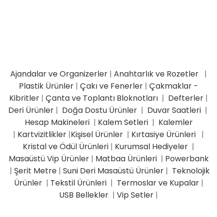
Ajandalar ve Organizerler
|
Anahtarlık ve Rozetler
|
Plastik Ürünler
|
Çakı ve Fenerler
|
Çakmaklar -
Kibritler
|
Çanta ve Toplantı Bloknotları
|
Defterler
|
Deri Ürünler
|
Doğa Dostu Ürünler
|
Duvar Saatleri
|
Hesap Makineleri
|
Kalem Setleri
|
Kalemler
|
Kartvizitlikler
|
Kişisel Ürünler
|
Kırtasiye Ürünleri
|
Kristal ve Ödül Ürünleri
|
Kurumsal Hediyeler
|
Masaüstü Vip Ürünler
|
Matbaa Ürünleri
|
Powerbank
|
Şerit Metre
|
Suni Deri Masaüstü Ürünler
|
Teknolojik
Ürünler
|
Tekstil Ürünleri
|
Termoslar ve Kupalar
|
USB Bellekler
|
Vip Setler
|