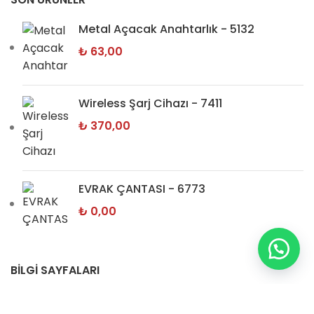
Metal Açacak Anahtarlık - 5132
₺
63,00
Wireless Şarj Cihazı - 7411
₺
370,00
EVRAK ÇANTASI - 6773
₺
0,00
BİLGİ SAYFALARI
Hakkımızda