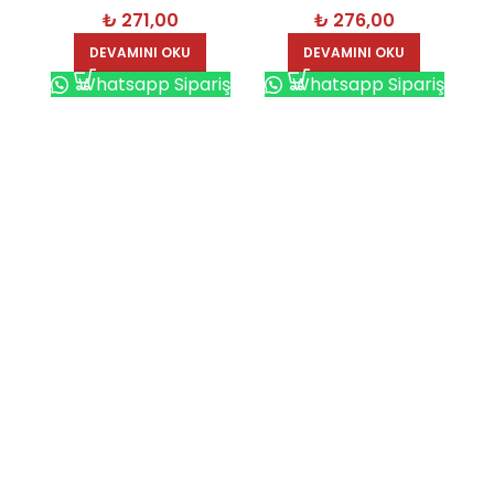
₺
271,00
₺
276,00
16GB
DEVAMINI OKU
DEVAMINI OKU
Whatsapp Sipariş
Whatsapp Sipariş