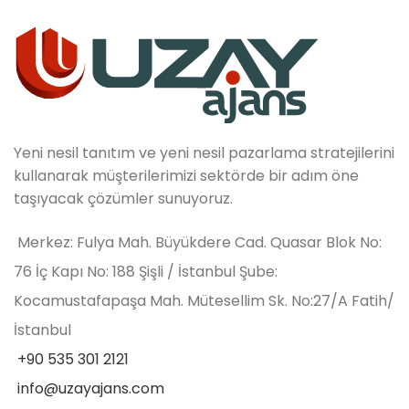
Yeni nesil tanıtım ve yeni nesil pazarlama stratejilerini
kullanarak müşterilerimizi sektörde bir adım öne
taşıyacak çözümler sunuyoruz.
Merkez: Fulya Mah. Büyükdere Cad. Quasar Blok No:
76 İç Kapı No: 188 Şişli / İstanbul Şube:
Kocamustafapaşa Mah. Mütesellim Sk. No:27/A Fatih/
İstanbul
+90 535 301 2121
info@uzayajans.com