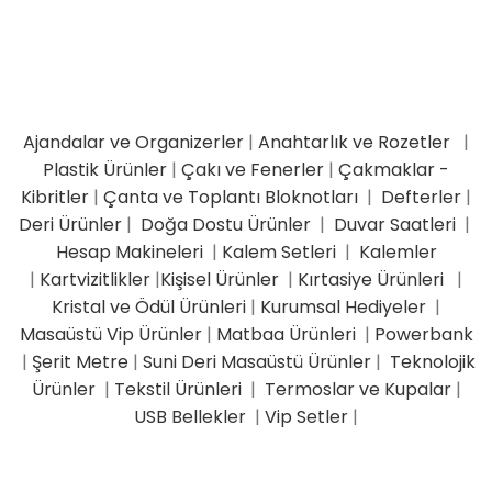
Ajandalar ve Organizerler
|
Anahtarlık ve Rozetler
|
Plastik Ürünler
|
Çakı ve Fenerler
|
Çakmaklar -
Kibritler
|
Çanta ve Toplantı Bloknotları
|
Defterler
|
Deri Ürünler
|
Doğa Dostu Ürünler
|
Duvar Saatleri
|
Hesap Makineleri
|
Kalem Setleri
|
Kalemler
|
Kartvizitlikler
|
Kişisel Ürünler
|
Kırtasiye Ürünleri
|
Kristal ve Ödül Ürünleri
|
Kurumsal Hediyeler
|
Masaüstü Vip Ürünler
|
Matbaa Ürünleri
|
Powerbank
|
Şerit Metre
|
Suni Deri Masaüstü Ürünler
|
Teknolojik
Ürünler
|
Tekstil Ürünleri
|
Termoslar ve Kupalar
|
USB Bellekler
|
Vip Setler
|