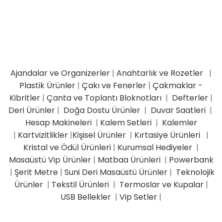
Ajandalar ve Organizerler
|
Anahtarlık ve Rozetler
|
Plastik Ürünler
|
Çakı ve Fenerler
|
Çakmaklar -
Kibritler
|
Çanta ve Toplantı Bloknotları
|
Defterler
|
Deri Ürünler
|
Doğa Dostu Ürünler
|
Duvar Saatleri
|
Hesap Makineleri
|
Kalem Setleri
|
Kalemler
|
Kartvizitlikler
|
Kişisel Ürünler
|
Kırtasiye Ürünleri
|
Kristal ve Ödül Ürünleri
|
Kurumsal Hediyeler
|
Masaüstü Vip Ürünler
|
Matbaa Ürünleri
|
Powerbank
|
Şerit Metre
|
Suni Deri Masaüstü Ürünler
|
Teknolojik
Ürünler
|
Tekstil Ürünleri
|
Termoslar ve Kupalar
|
USB Bellekler
|
Vip Setler
|