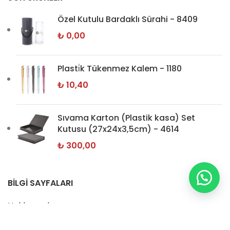
Özel Kutulu Bardaklı Sürahi - 8409
₺
0,00
Plasti̇k Tükenmez Kalem - 1180
₺
10,40
Sıvama Karton (Plastik kasa) Set
Kutusu (27x24x3,5cm) - 4614
₺
300,00
BİLGİ SAYFALARI
Hakkımızda
İletişim