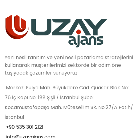
Yeni nesil tanıtım ve yeni nesil pazarlama stratejilerini
kullanarak müşterilerimizi sektörde bir adım öne
taşıyacak çözümler sunuyoruz.
Merkez: Fulya Mah. Büyükdere Cad. Quasar Blok No:
76 İç Kapı No: 188 Şişli / İstanbul Şube:
Kocamustafapaşa Mah. Mütesellim Sk. No:27/A Fatih/
İstanbul
+90 535 301 2121
info@uzayajans.com