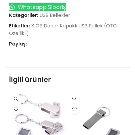
Whatsapp Sipariş
Kategoriler:
USB Bellekler
Etiketler:
8 GB Döner Kapaklı USB Bellek (OTG
Özellikli)
Paylaş:
İlgili ürünler